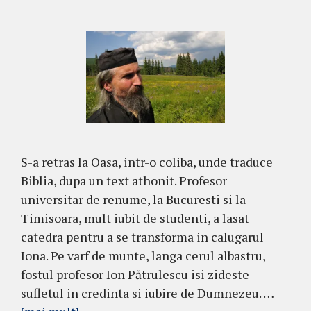
S-a retras la Oasa, intr-o coliba, unde traduce
Biblia, dupa un text athonit. Profesor
universitar de renume, la Bucuresti si la
Timisoara, mult iubit de studenti, a lasat
catedra pentru a se transforma in calugarul
Iona. Pe varf de munte, langa cerul albastru,
fostul profesor Ion Pătrulescu isi zideste
sufletul in credinta si iubire de Dumnezeu. …