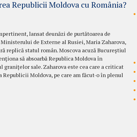
nirea Republicii Moldova cu România?
mpertinent, lansat deunăzi de purtătoarea de
 Ministerului de Externe al Rusiei, Maria Zaharova,
fără replică statul român. Moscova acuză Bucureștiul
tenționa să absoarbă Republica Moldova în
l granițelor sale. Zaharova este cea care a criticat
ea Republicii Moldova, pe care am făcut-o în plenul