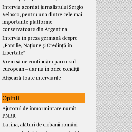
Interviu acordat jurnalistului Sergio
Velasco, pentru una dintre cele mai
importante platforme
conservatoare din Argentina
Interviu în presa germană despre
„Familie, Națiune și Credință în
Libertate”
Vrem să ne continuăm parcursul
european – dar nu în orice condiții
Afișează toate interviurile
Opinii
Ajutorul de înmormîntare numit
PNRR
La Jina, alături de ciobanii români