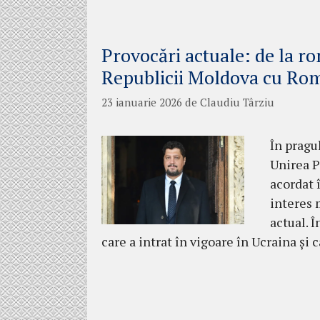
Provocări actuale: de la ro
Republicii Moldova cu Ro
23 ianuarie 2026
de
Claudiu Târziu
În pragu
Unirea P
acordat 
interes 
actual. 
care a intrat în vigoare în Ucraina ș