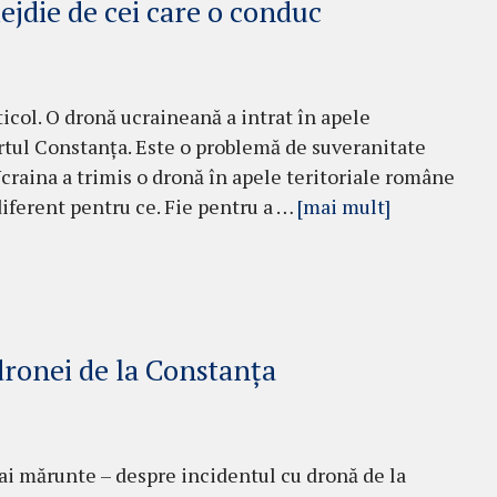
jdie de cei care o conduc
rticol. O dronă ucraineană a intrat în apele
ortul Constanța. Este o problemă de suveranitate
 Ucraina a trimis o dronă în apele teritoriale române
iferent pentru ce. Fie pentru a …
[mai mult]
dronei de la Constanța
mai mărunte – despre incidentul cu dronă de la