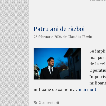
Patru ani de război
23 februarie 2026
de
Claudiu Târziu
Se împli
mai pust
de la ce
Operațiu
împotriv
milioane 
milioane de oameni …
[mai mult]
2 comentarii