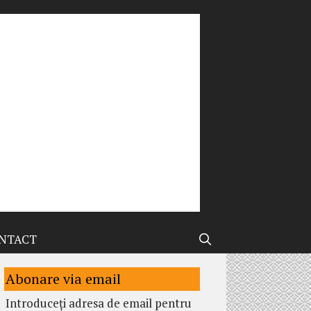
NTACT
Abonare via email
Introduceți adresa de email pentru