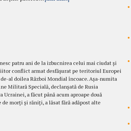
nesc patru ani de la izbucnirea celui mai ciudat și
iitor conflict armat desfășurat pe teritoriul Europei
l de-al doilea Război Mondial încoace. Așa-numita
ne Militară Specială, declanșată de Rusia
a Ucrainei, a făcut până acum aproape două
de morți și răniți, a lăsat fără adăpost alte