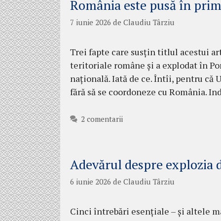
România este pusă în prime
7 iunie 2026
de
Claudiu Târziu
Trei fapte care susțin titlul acestui a
teritoriale române și a explodat în P
națională. Iată de ce. Întîi, pentru că
fără să se coordoneze cu România. Ind
2 comentarii
Adevărul despre explozia 
6 iunie 2026
de
Claudiu Târziu
Cinci întrebări esențiale – și altele 