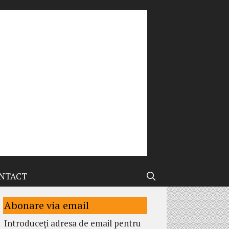
NTACT
Abonare via email
Introduceți adresa de email pentru