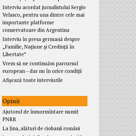
Interviu acordat jurnalistului Sergio
Velasco, pentru una dintre cele mai
importante platforme
conservatoare din Argentina
Interviu în presa germană despre
„Familie, Națiune și Credință în
Libertate”
Vrem să ne continuăm parcursul
european – dar nu în orice condiții
Afișează toate interviurile
Opinii
Ajutorul de înmormîntare numit
PNRR
La Jina, alături de ciobanii români