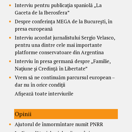
Interviu pentru publicația spaniolă „La
Gaceta de la Iberosfera”
Despre conferința MEGA de la București, în
presa europeană
Interviu acordat jurnalistului Sergio Velasco,
pentru una dintre cele mai importante
platforme conservatoare din Argentina
Interviu în presa germană despre „Familie,
Națiune și Credință în Libertate”
Vrem să ne continuăm parcursul european –
dar nu în orice condiții
Afișează toate interviurile
Opinii
Ajutorul de înmormîntare numit PNRR