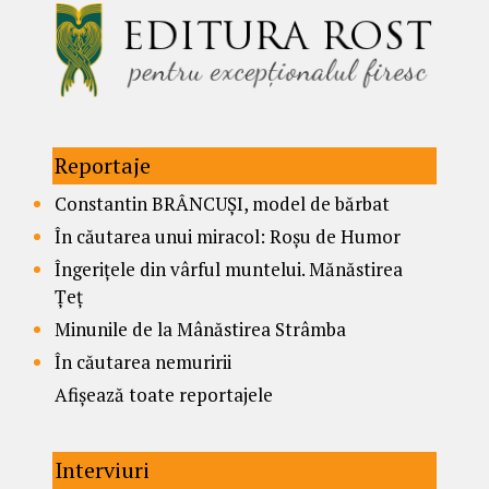
Reportaje
Constantin BRÂNCUȘI, model de bărbat
În căutarea unui miracol: Roșu de Humor
Îngerițele din vârful muntelui. Mănăstirea
Țeț
Minunile de la Mânăstirea Strâmba
În căutarea nemuririi
Afișează toate reportajele
Interviuri