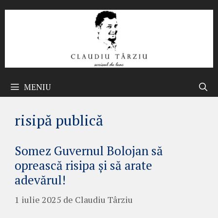
Sari
la
conținut
MENIU
risipă publică
Somez Guvernul Bolojan să
oprească risipa și să arate
adevărul!
1 iulie 2025
de
Claudiu Târziu