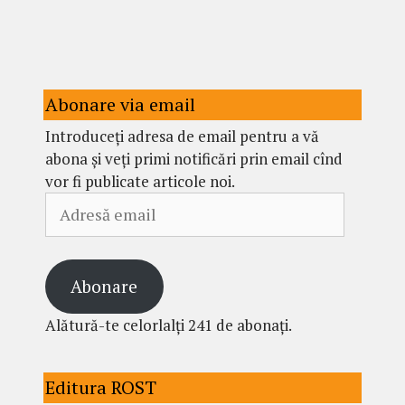
Abonare via email
Introduceți adresa de email pentru a vă
abona și veți primi notificări prin email cînd
vor fi publicate articole noi.
Adresă
email
Abonare
Alătură-te celorlalți 241 de abonați.
Editura ROST