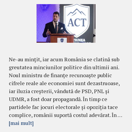
Ne-au mințit, iar acum România se clatină sub
greutatea minciunilor politice din ultimii ani.
Noul ministru de finanțe recunoaște public
cifrele reale ale economiei sunt dezastruoase,
iar iluzia creșterii, vândută de PSD, PNL și
UDMR, a fost doar propagandă. În timp ce
partidele fac jocuri electorale și opoziția tace
complice, românii suportă costul adevărat. În …
[mai mult]