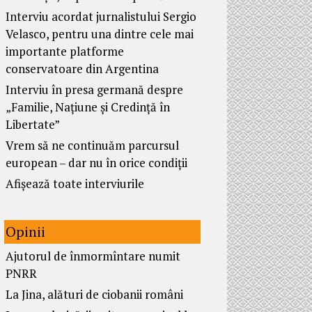
Interviu acordat jurnalistului Sergio
Velasco, pentru una dintre cele mai
importante platforme
conservatoare din Argentina
Interviu în presa germană despre
„Familie, Națiune și Credință în
Libertate”
Vrem să ne continuăm parcursul
european – dar nu în orice condiții
Afișează toate interviurile
Opinii
Ajutorul de înmormîntare numit
PNRR
La Jina, alături de ciobanii români