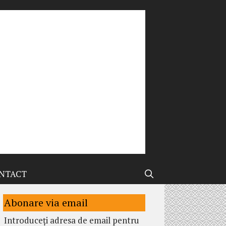
NTACT
Abonare via email
Introduceți adresa de email pentru