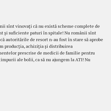
ii sînt vinovați că nu există scheme complete de
t și suficiente paturi în spitale! Nu românii sînt
că autoritările de resort n-au fost în stare să aprobe
m producția, achiziția și distribuirea
ntelor prescrise de medicii de familie pentru
timpurii ale bolii, ca să nu ajungem la ATI! Nu