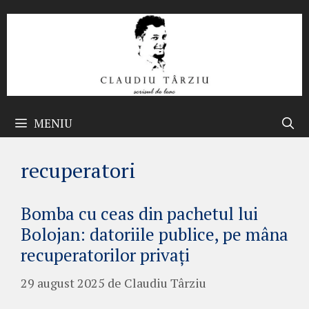
Sari
la
conținut
MENIU
recuperatori
Bomba cu ceas din pachetul lui
Bolojan: datoriile publice, pe mâna
recuperatorilor privați
29 august 2025
de
Claudiu Târziu