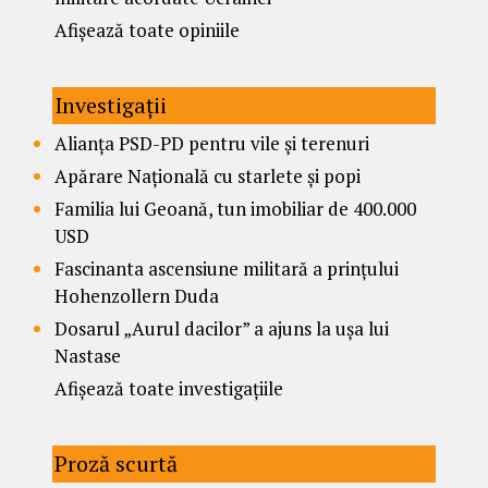
Afișează toate opiniile
Investigații
Alianța PSD-PD pentru vile și terenuri
Apărare Națională cu starlete și popi
Familia lui Geoană, tun imobiliar de 400.000
USD
Fascinanta ascensiune militară a prințului
Hohenzollern Duda
Dosarul „Aurul dacilor” a ajuns la ușa lui
Nastase
Afișează toate investigațiile
Proză scurtă