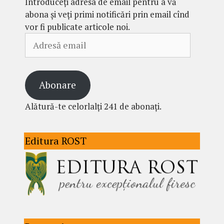
Introduceți adresa de email pentru a vă
abona și veți primi notificări prin email cînd
vor fi publicate articole noi.
Adresă
email
Abonare
Alătură-te celorlalți 241 de abonați.
Editura ROST