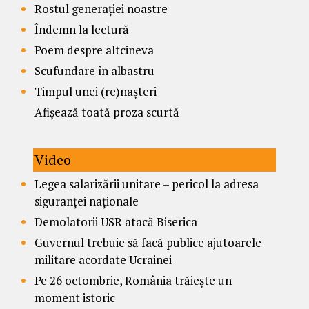
Rostul generației noastre
Îndemn la lectură
Poem despre altcineva
Scufundare în albastru
Timpul unei (re)nașteri
Afișează toată proza scurtă
Video
Legea salarizării unitare – pericol la adresa
siguranței naționale
Demolatorii USR atacă Biserica
Guvernul trebuie să facă publice ajutoarele
militare acordate Ucrainei
Pe 26 octombrie, România trăiește un
moment istoric