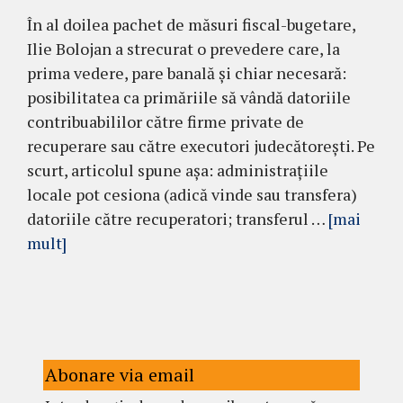
În al doilea pachet de măsuri fiscal-bugetare,
Ilie Bolojan a strecurat o prevedere care, la
prima vedere, pare banală și chiar necesară:
posibilitatea ca primăriile să vândă datoriile
contribuabililor către firme private de
recuperare sau către executori judecătorești. Pe
scurt, articolul spune așa: administrațiile
locale pot cesiona (adică vinde sau transfera)
datoriile către recuperatori; transferul …
[mai
mult]
Abonare via email