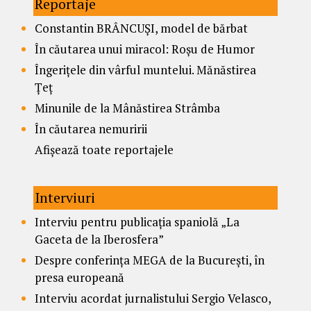
Reportaje
Constantin BRÂNCUȘI, model de bărbat
În căutarea unui miracol: Roșu de Humor
Îngerițele din vârful muntelui. Mănăstirea
Țeț
Minunile de la Mânăstirea Strâmba
În căutarea nemuririi
Afișează toate reportajele
Interviuri
Interviu pentru publicația spaniolă „La
Gaceta de la Iberosfera”
Despre conferința MEGA de la București, în
presa europeană
Interviu acordat jurnalistului Sergio Velasco,