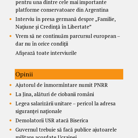
pentru una dintre cele mai importante
platforme conservatoare din Argentina
Interviu în presa germană despre „Familie,
Națiune și Credință în Libertate”
Vrem să ne continuăm parcursul european –
dar nu în orice condiții
Afișează toate interviurile
Opinii
Ajutorul de înmormîntare numit PNRR
La Jina, alături de ciobanii români
Legea salarizării unitare – pericol la adresa
siguranței naționale
Demolatorii USR atacă Biserica
Guvernul trebuie să facă publice ajutoarele
militare acordate Ucrainei