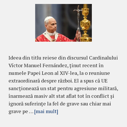
Ideea din titlu reiese din discursul Cardinalului
Víctor Manuel Fernández, ținut recent în
numele Papei Leon al XIV-lea, la o reuniune
extraordinară despre război. El a spus că UE
sancționează un stat pentru agresiune militară,
înarmează masiv alt stat aflat tot în conflict și
ignoră suferințe la fel de grave sau chiar mai
grave pe …
[mai mult]