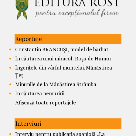
Reportaje
Constantin BRÂNCUȘI, model de bărbat
În căutarea unui miracol: Roșu de Humor
Îngerițele din vârful muntelui. Mănăstirea
Țeț
Minunile de la Mânăstirea Strâmba
În căutarea nemuririi
Afișează toate reportajele
Interviuri
Interviu pentru publicația spaniolă „La