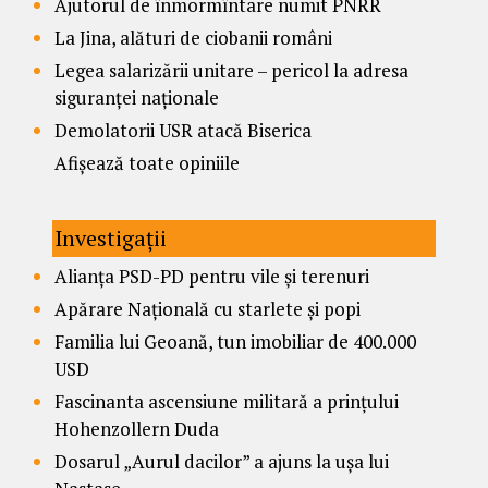
Ajutorul de înmormîntare numit PNRR
La Jina, alături de ciobanii români
Legea salarizării unitare – pericol la adresa
siguranței naționale
Demolatorii USR atacă Biserica
Afișează toate opiniile
Investigații
Alianța PSD-PD pentru vile și terenuri
Apărare Națională cu starlete și popi
Familia lui Geoană, tun imobiliar de 400.000
USD
Fascinanta ascensiune militară a prințului
Hohenzollern Duda
Dosarul „Aurul dacilor” a ajuns la ușa lui