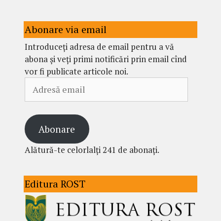
Abonare via email
Introduceți adresa de email pentru a vă
abona și veți primi notificări prin email cînd
vor fi publicate articole noi.
Adresă
email
Abonare
Alătură-te celorlalți 241 de abonați.
Editura ROST