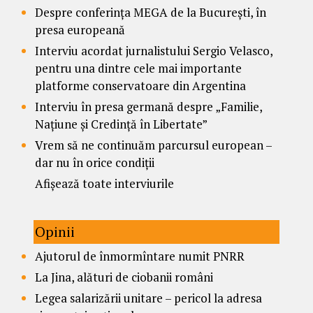
Despre conferința MEGA de la București, în
presa europeană
Interviu acordat jurnalistului Sergio Velasco,
pentru una dintre cele mai importante
platforme conservatoare din Argentina
Interviu în presa germană despre „Familie,
Națiune și Credință în Libertate”
Vrem să ne continuăm parcursul european –
dar nu în orice condiții
Afișează toate interviurile
Opinii
Ajutorul de înmormîntare numit PNRR
La Jina, alături de ciobanii români
Legea salarizării unitare – pericol la adresa