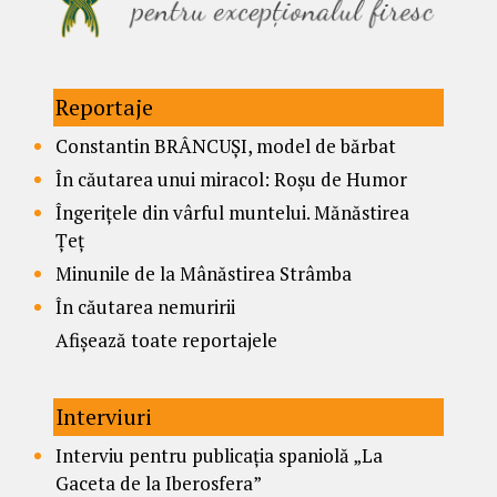
Reportaje
Constantin BRÂNCUȘI, model de bărbat
În căutarea unui miracol: Roșu de Humor
Îngerițele din vârful muntelui. Mănăstirea
Țeț
Minunile de la Mânăstirea Strâmba
În căutarea nemuririi
Afișează toate reportajele
Interviuri
Interviu pentru publicația spaniolă „La
Gaceta de la Iberosfera”