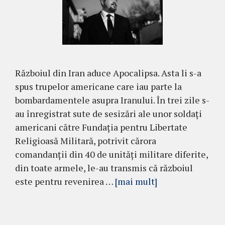
Războiul din Iran aduce Apocalipsa. Asta li s-a
spus trupelor americane care iau parte la
bombardamentele asupra Iranului. În trei zile s-
au înregistrat sute de sesizări ale unor soldați
americani către Fundația pentru Libertate
Religioasă Militară, potrivit cărora
comandanții din 40 de unități militare diferite,
din toate armele, le-au transmis că războiul
este pentru revenirea …
[mai mult]