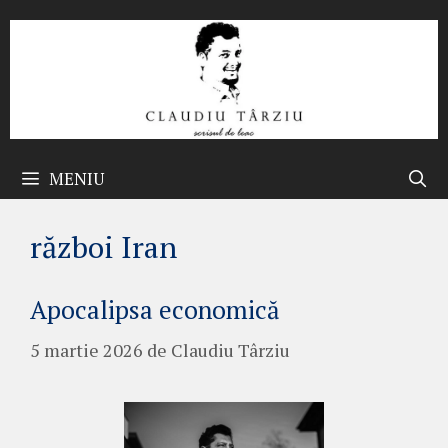
Sari
la
conținut
MENIU
război Iran
Apocalipsa economică
5 martie 2026
de
Claudiu Târziu