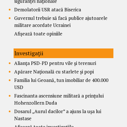
siguranței naționale
Demolatorii USR atacă Biserica
Guvernul trebuie să facă publice ajutoarele
militare acordate Ucrainei
Afișează toate opiniile
Investigații
Alianța PSD-PD pentru vile și terenuri
Apărare Națională cu starlete și popi
Familia lui Geoană, tun imobiliar de 400.000
USD
Fascinanta ascensiune militară a prințului
Hohenzollern Duda
Dosarul „Aurul dacilor” a ajuns la ușa lui
Nastase
Afișează toate investigațiile