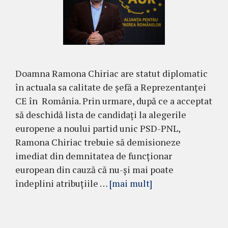
Doamna Ramona Chiriac are statut diplomatic
în actuala sa calitate de șefă a Reprezentanței
CE în România. Prin urmare, după ce a acceptat
să deschidă lista de candidați la alegerile
europene a noului partid unic PSD-PNL,
Ramona Chiriac trebuie să demisioneze
imediat din demnitatea de funcționar
european din cauză că nu-și mai poate
îndeplini atribuțiile …
[mai mult]