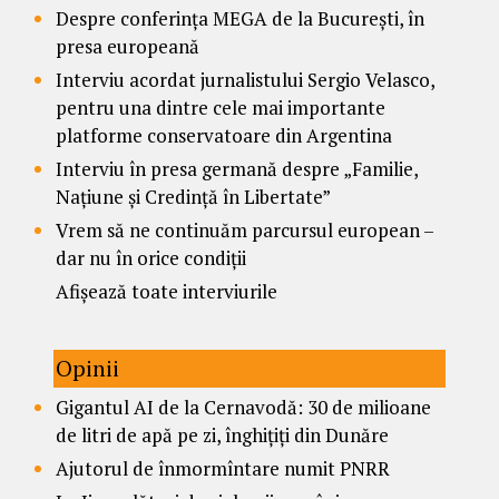
Despre conferința MEGA de la București, în
presa europeană
Interviu acordat jurnalistului Sergio Velasco,
pentru una dintre cele mai importante
platforme conservatoare din Argentina
Interviu în presa germană despre „Familie,
Națiune și Credință în Libertate”
Vrem să ne continuăm parcursul european –
dar nu în orice condiții
Afișează toate interviurile
Opinii
Gigantul AI de la Cernavodă: 30 de milioane
de litri de apă pe zi, înghițiți din Dunăre
Ajutorul de înmormîntare numit PNRR