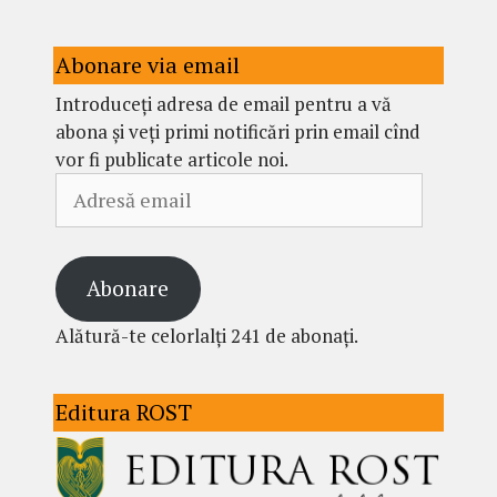
Abonare via email
Introduceți adresa de email pentru a vă
abona și veți primi notificări prin email cînd
vor fi publicate articole noi.
Adresă
email
Abonare
Alătură-te celorlalți 241 de abonați.
Editura ROST