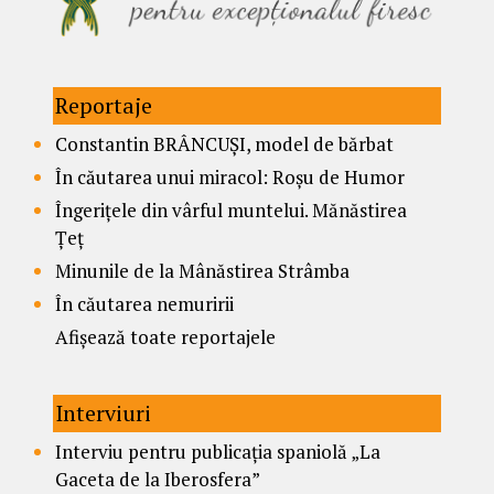
Reportaje
Constantin BRÂNCUȘI, model de bărbat
În căutarea unui miracol: Roșu de Humor
Îngerițele din vârful muntelui. Mănăstirea
Țeț
Minunile de la Mânăstirea Strâmba
În căutarea nemuririi
Afișează toate reportajele
Interviuri
Interviu pentru publicația spaniolă „La
Gaceta de la Iberosfera”