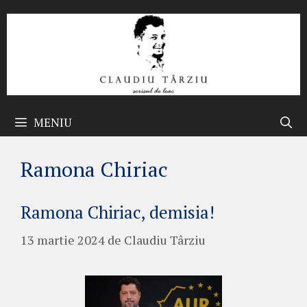
Sari
la
conținut
MENIU
Ramona Chiriac
Ramona Chiriac, demisia!
13 martie 2024
de
Claudiu Târziu