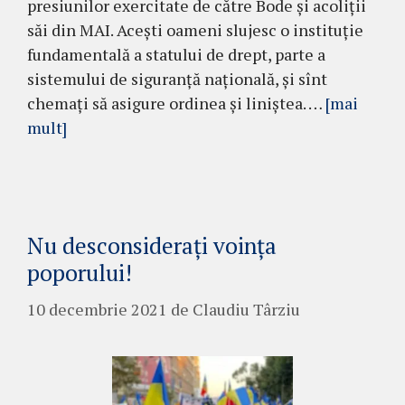
presiunilor exercitate de către Bode și acoliții
săi din MAI. Acești oameni slujesc o instituție
fundamentală a statului de drept, parte a
sistemului de siguranță națională, și sînt
chemați să asigure ordinea și liniștea. …
[mai
mult]
Nu desconsiderați voința
poporului!
10 decembrie 2021
de
Claudiu Târziu