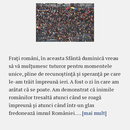
Frați români, în aceasta Sfântă duminică vreau
să vă mulțumesc tuturor pentru momentele
unice, pline de recunoștință și speranță pe care
le-am trăit împreună ieri. A fost o zi în care am
arătat că se poate. Am demonstrat că inimile
românilor tresaltă atunci când se roagă
împreună și atunci când într-un glas
fredonează imnul României. …
[mai mult]