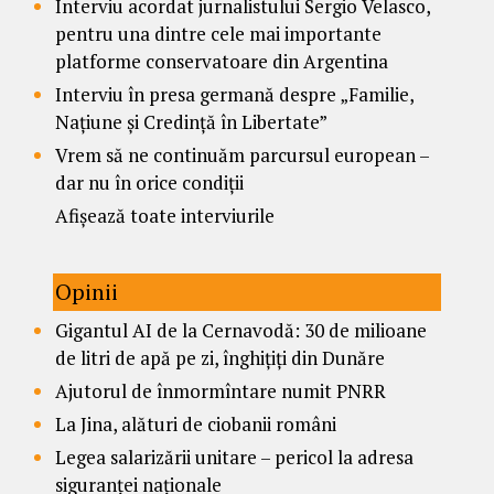
Interviu acordat jurnalistului Sergio Velasco,
pentru una dintre cele mai importante
platforme conservatoare din Argentina
Interviu în presa germană despre „Familie,
Națiune și Credință în Libertate”
Vrem să ne continuăm parcursul european –
dar nu în orice condiții
Afișează toate interviurile
Opinii
Gigantul AI de la Cernavodă: 30 de milioane
de litri de apă pe zi, înghițiți din Dunăre
Ajutorul de înmormîntare numit PNRR
La Jina, alături de ciobanii români
Legea salarizării unitare – pericol la adresa
siguranței naționale