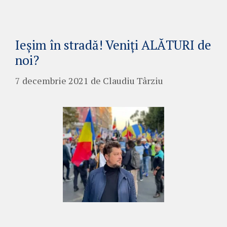
Ieșim în stradă! Veniți ALĂTURI de
noi?
7 decembrie 2021
de
Claudiu Târziu