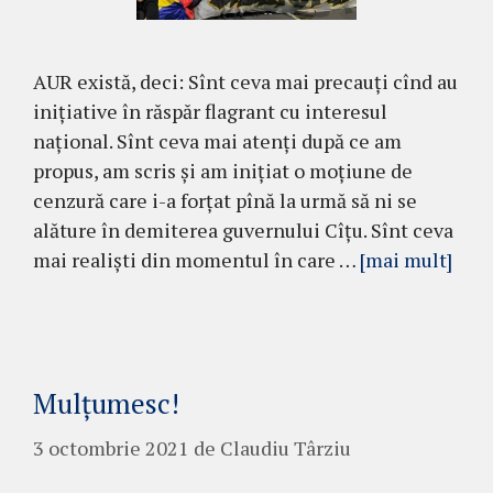
AUR există, deci: Sînt ceva mai precauți cînd au
inițiative în răspăr flagrant cu interesul
național. Sînt ceva mai atenți după ce am
propus, am scris și am inițiat o moțiune de
cenzură care i-a forțat pînă la urmă să ni se
alăture în demiterea guvernului Cîțu. Sînt ceva
mai realiști din momentul în care …
[mai mult]
Mulțumesc!
3 octombrie 2021
de
Claudiu Târziu