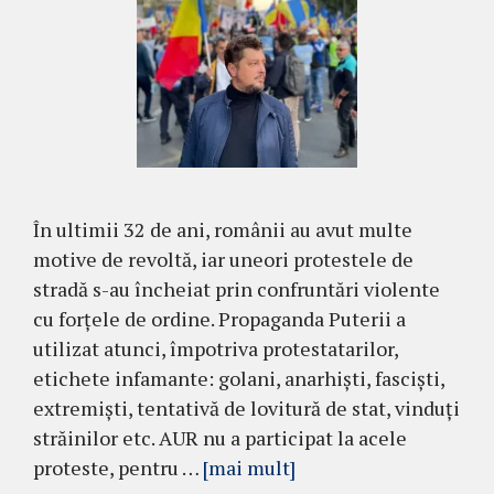
În ultimii 32 de ani, românii au avut multe
motive de revoltă, iar uneori protestele de
stradă s-au încheiat prin confruntări violente
cu forțele de ordine. Propaganda Puterii a
utilizat atunci, împotriva protestatarilor,
etichete infamante: golani, anarhiști, fasciști,
extremiști, tentativă de lovitură de stat, vinduți
străinilor etc. AUR nu a participat la acele
proteste, pentru …
[mai mult]