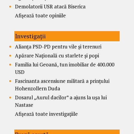
Demolatorii USR atacă Biserica
Afișează toate opiniile
Investigații
Alianța PSD-PD pentru vile și terenuri
Apărare Națională cu starlete și popi
Familia lui Geoană, tun imobiliar de 400.000
USD
Fascinanta ascensiune militară a prințului
Hohenzollern Duda
Dosarul „Aurul dacilor” a ajuns la ușa lui
Nastase
Afișează toate investigațiile