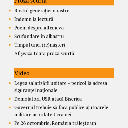
Proză scurtă
Rostul generației noastre
Îndemn la lectură
Poem despre altcineva
Scufundare în albastru
Timpul unei (re)nașteri
Afișează toată proza scurtă
Video
Legea salarizării unitare – pericol la adresa
siguranței naționale
Demolatorii USR atacă Biserica
Guvernul trebuie să facă publice ajutoarele
militare acordate Ucrainei
Pe 26 octombrie, România trăiește un