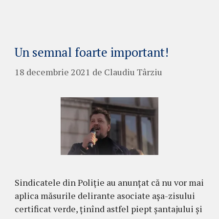
Un semnal foarte important!
18 decembrie 2021
de
Claudiu Târziu
Sindicatele din Poliție au anunțat că nu vor mai
aplica măsurile delirante asociate așa-zisului
certificat verde, ținînd astfel piept șantajului și