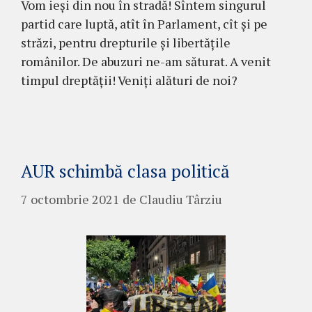
Vom ieși din nou în stradă! Sîntem singurul
partid care luptă, atît în Parlament, cît și pe
străzi, pentru drepturile și libertățile
românilor. De abuzuri ne-am săturat. A venit
timpul dreptății! Veniți alături de noi?
AUR schimbă clasa politică
7 octombrie 2021
de
Claudiu Târziu