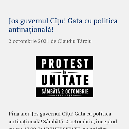
Jos guvernul Cîțu! Gata cu politica
antinațională!
2 octombrie 2021
de
Claudiu Târziu
Pînă aici! Jos guvernul Cîțu! Gata cu politica
antinațională! Sâmbătă, 2 octombrie, începînd
cu ora 17.00, la UNIVERSITATE, ne apărăm