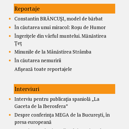
Reportaje
Constantin BRÂNCUȘI, model de bărbat
În căutarea unui miracol: Roșu de Humor
Îngerițele din vârful muntelui. Mănăstirea
Țeț
Minunile de la Mânăstirea Strâmba
În căutarea nemuririi
Afișează toate reportajele
Interviuri
Interviu pentru publicația spaniolă „La
Gaceta de la Iberosfera”
Despre conferința MEGA de la București, în
presa europeană