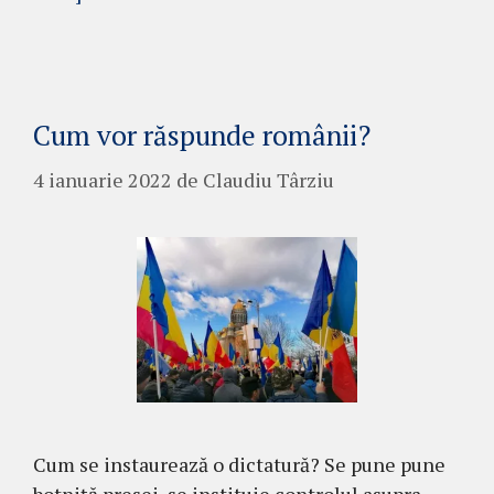
Cum vor răspunde românii?
4 ianuarie 2022
de
Claudiu Târziu
Cum se instaurează o dictatură? Se pune pune