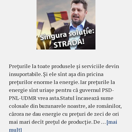
Prețurile la toate produsele și serviciile devin
insuportabile. Și ele sînt așa din pricina
prețurilor enorme la energie. Iar prețurile la
energie sînt uriașe pentru că guvernul PSD-
PNL-UDMR vrea asta.Statul încasează sume
colosale din buzunarele noastre, ale românilor,
cărora ne dau energie cu prețuri de zeci de ori
mai mari decît prețul de producție. De …
[mai
mult]