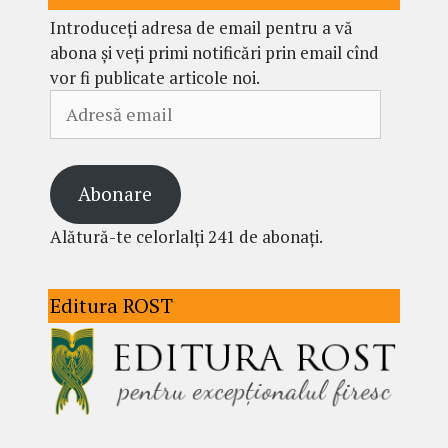
Introduceți adresa de email pentru a vă
abona și veți primi notificări prin email cînd
vor fi publicate articole noi.
Adresă
email
Abonare
Alătură-te celorlalți 241 de abonați.
Editura ROST