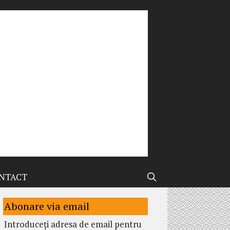
NTACT
Abonare via email
Introduceți adresa de email pentru