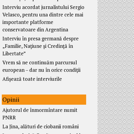
Interviu acordat jurnalistului Sergio
Velasco, pentru una dintre cele mai
importante platforme
conservatoare din Argentina
Interviu în presa germană despre
„Familie, Națiune și Credință în
Libertate”
Vrem să ne continuăm parcursul
european – dar nu în orice condiții
Afișează toate interviurile
Opinii
Ajutorul de înmormîntare numit
PNRR
La Jina, alături de ciobanii români