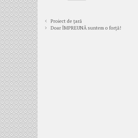
Proiect de țară
Doar ÎMPREUNĂ suntem o forță!