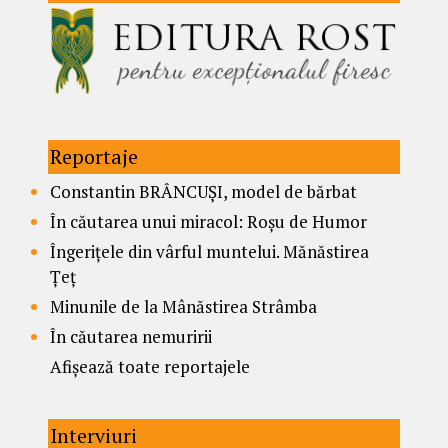
Reportaje
Constantin BRÂNCUȘI, model de bărbat
În căutarea unui miracol: Roșu de Humor
Îngerițele din vârful muntelui. Mănăstirea
Țeț
Minunile de la Mânăstirea Strâmba
În căutarea nemuririi
Afișează toate reportajele
Interviuri