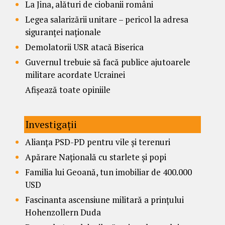
La Jina, alături de ciobanii români
Legea salarizării unitare – pericol la adresa
siguranței naționale
Demolatorii USR atacă Biserica
Guvernul trebuie să facă publice ajutoarele
militare acordate Ucrainei
Afișează toate opiniile
Investigații
Alianța PSD-PD pentru vile și terenuri
Apărare Națională cu starlete și popi
Familia lui Geoană, tun imobiliar de 400.000
USD
Fascinanta ascensiune militară a prințului
Hohenzollern Duda