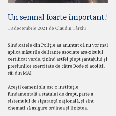
Un semnal foarte important!
18 decembrie 2021
de
Claudiu Târziu
Sindicatele din Poliție au anunțat că nu vor mai
aplica măsurile delirante asociate așa-zisului
certificat verde, ținînd astfel piept șantajului și
presiunilor exercitate de către Bode și acoliții
săi din MAI.
Acești oameni slujesc o instituție
fundamentală a statului de drept, parte a
sistemului de siguranță națională, și sînt
chemați să asigure ordinea și liniștea.