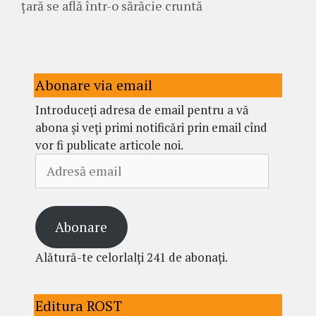
țară se află într-o sărăcie cruntă
Abonare via email
Introduceți adresa de email pentru a vă
abona și veți primi notificări prin email cînd
vor fi publicate articole noi.
Adresă
email
Abonare
Alătură-te celorlalți 241 de abonați.
Editura ROST