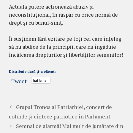
Actuala putere acționează abuziv și
neconstituțional, în răspăr cu orice normă de
drept și cu bunul-simț.
Îi susținem fără ezitare pe toți cei care înțeleg
să nu abdice de la principii, care nu îngăduie
încălcarea drepturilor și libertăților semenilor!
Distribuie dacă ți-a plăcut:
Tweet
Email
Grupul Tronos al Patriarhiei, concert de
colinde și cîntece patriotice în Parlament
Semnal de alarmă! Mai mult de jumătate din