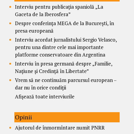
Interviu pentru publicația spaniolă „La
Gaceta de la Iberosfera”
Despre conferința MEGA de la București, în
presa europeană
Interviu acordat jurnalistului Sergio Velasco,
pentru una dintre cele mai importante
platforme conservatoare din Argentina
Interviu în presa germană despre „Familie,
Națiune și Credință în Libertate”
Vrem să ne continuăm parcursul european –
dar nu în orice condiții
Afișează toate interviurile
Opinii
Ajutorul de înmormîntare numit PNRR