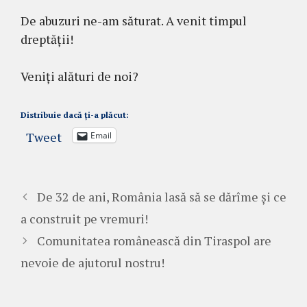
De abuzuri ne-am săturat. A venit timpul
dreptății!
Veniți alături de noi?
Distribuie dacă ți-a plăcut:
Tweet
Email
De 32 de ani, România lasă să se dărîme și ce
a construit pe vremuri!
Comunitatea românească din Tiraspol are
nevoie de ajutorul nostru!