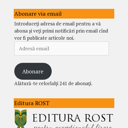
Abonare via email
Introduceți adresa de email pentru a vă
abona și veți primi notificări prin email cînd
vor fi publicate articole noi.
Adresă
email
Abonare
Alătură-te celorlalți 241 de abonați.
Editura ROST