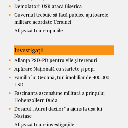
Demolatorii USR atacă Biserica
Guvernul trebuie să facă publice ajutoarele
militare acordate Ucrainei
Afișează toate opiniile
Investigații
Alianța PSD-PD pentru vile și terenuri
Apărare Națională cu starlete și popi
Familia lui Geoană, tun imobiliar de 400.000
USD
Fascinanta ascensiune militară a prințului
Hohenzollern Duda
Dosarul „Aurul dacilor” a ajuns la ușa lui
Nastase
Afișează toate investigațiile