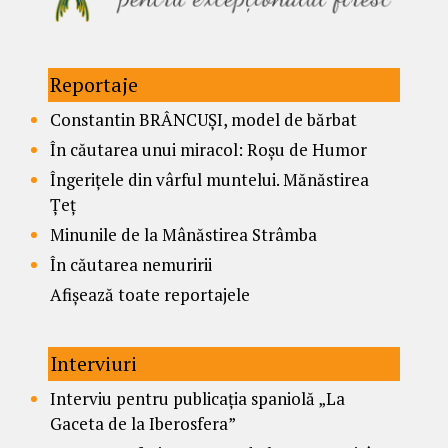
Reportaje
Constantin BRÂNCUȘI, model de bărbat
În căutarea unui miracol: Roșu de Humor
Îngerițele din vârful muntelui. Mănăstirea
Țeț
Minunile de la Mânăstirea Strâmba
În căutarea nemuririi
Afișează toate reportajele
Interviuri
Interviu pentru publicația spaniolă „La
Gaceta de la Iberosfera”