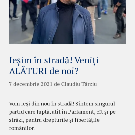
Ieșim în stradă! Veniți
ALĂTURI de noi?
7 decembrie 2021
de
Claudiu Târziu
Vom ieși din nou în stradă! Sîntem singurul
partid care luptă, atît în Parlament, cît și pe
străzi, pentru drepturile și libertățile
românilor.