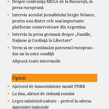
Despre conferința MEGA de la București, în
presa europeană
Interviu acordat jurnalistului Sergio Velasco,
pentru una dintre cele mai importante
platforme conservatoare din Argentina
Interviu în presa germană despre „Familie,
Națiune și Credință în Libertate”
Vrem să ne continuăm parcursul european –
dar nu în orice condiții
Afișează toate interviurile
Opinii
Ajutorul de înmormîntare numit PNRR
La Jina, alături de ciobanii români
Legea salarizării unitare – pericol la adresa
siguranței naționale