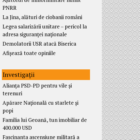
PNRR
La Jina, alături de ciobanii români
Legea salarizării unitare – pericol la
adresa siguranței naționale
Demolatorii USR atacă Biserica
Afișează toate opiniile
Investigații
Alianța PSD-PD pentru vile și
terenuri
Apărare Națională cu starlete și
popi
Familia lui Geoană, tun imobiliar de
400.000 USD
Fascinanta ascensiune militară a