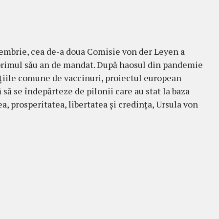
embrie, cea de-a doua Comisie von der Leyen a
rimul său an de mandat. După haosul din pandemie
ițiile comune de vaccinuri, proiectul european
 să se îndepărteze de pilonii care au stat la baza
a, prosperitatea, libertatea și credința, Ursula von