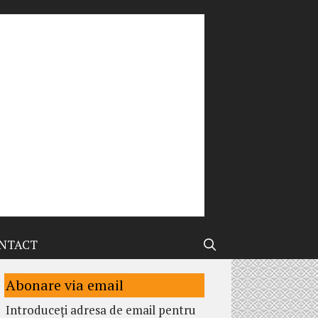
NTACT
Abonare via email
Introduceți adresa de email pentru