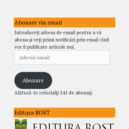
Abonare via email
Introduceți adresa de email pentru a vă
abona și veți primi notificări prin email cînd
vor fi publicate articole noi.
Adresă
email
Abonare
Alătură-te celorlalți 241 de abonați.
Editura ROST