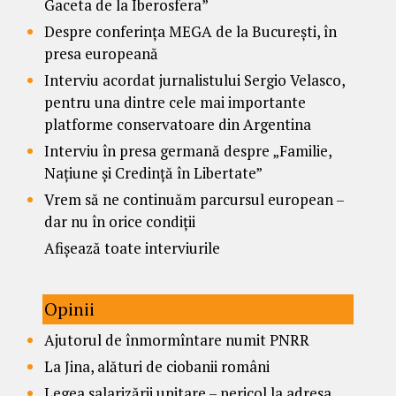
Gaceta de la Iberosfera”
Despre conferința MEGA de la București, în
presa europeană
Interviu acordat jurnalistului Sergio Velasco,
pentru una dintre cele mai importante
platforme conservatoare din Argentina
Interviu în presa germană despre „Familie,
Națiune și Credință în Libertate”
Vrem să ne continuăm parcursul european –
dar nu în orice condiții
Afișează toate interviurile
Opinii
Ajutorul de înmormîntare numit PNRR
La Jina, alături de ciobanii români
Legea salarizării unitare – pericol la adresa