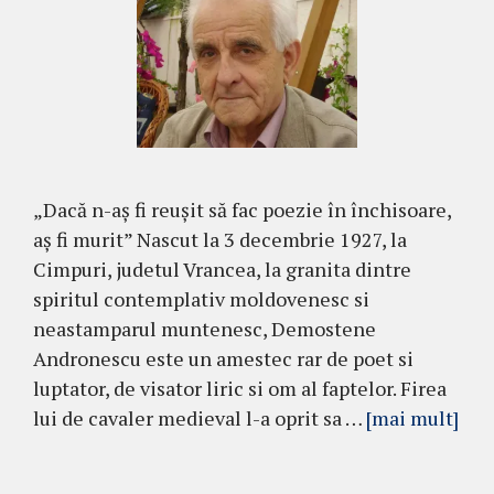
„Dacă n-aș fi reușit să fac poezie în închisoare,
aș fi murit” Nascut la 3 decembrie 1927, la
Cimpuri, judetul Vrancea, la granita dintre
spiritul contemplativ moldovenesc si
neastamparul muntenesc, Demostene
Andronescu este un amestec rar de poet si
luptator, de visator liric si om al faptelor. Firea
lui de cavaler medieval l-a oprit sa …
[mai mult]