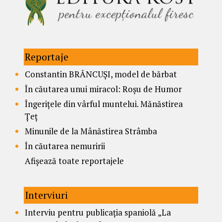
Reportaje
Constantin BRÂNCUȘI, model de bărbat
În căutarea unui miracol: Roșu de Humor
Îngerițele din vârful muntelui. Mănăstirea
Țeț
Minunile de la Mânăstirea Strâmba
În căutarea nemuririi
Afișează toate reportajele
Interviuri
Interviu pentru publicația spaniolă „La