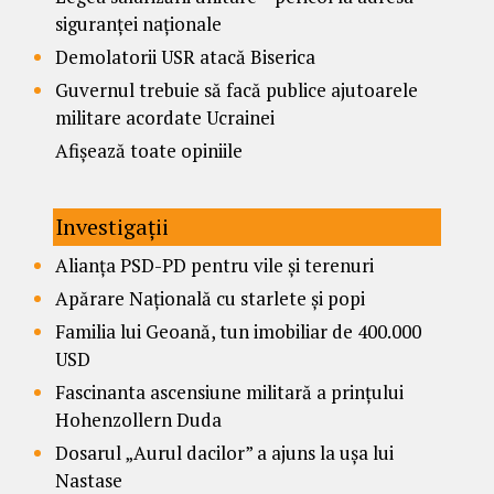
siguranței naționale
Demolatorii USR atacă Biserica
Guvernul trebuie să facă publice ajutoarele
militare acordate Ucrainei
Afișează toate opiniile
Investigații
Alianța PSD-PD pentru vile și terenuri
Apărare Națională cu starlete și popi
Familia lui Geoană, tun imobiliar de 400.000
USD
Fascinanta ascensiune militară a prințului
Hohenzollern Duda
Dosarul „Aurul dacilor” a ajuns la ușa lui
Nastase