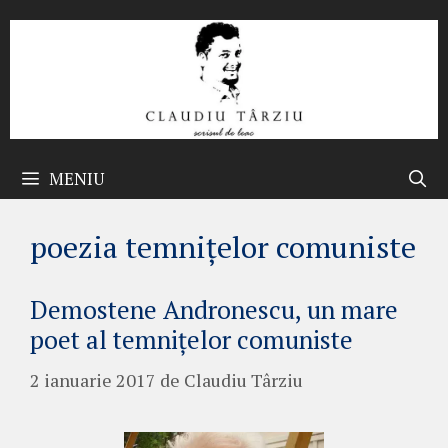
Sari
la
conținut
MENIU
poezia temnițelor comuniste
Demostene Andronescu, un mare
poet al temnițelor comuniste
2 ianuarie 2017
de
Claudiu Târziu