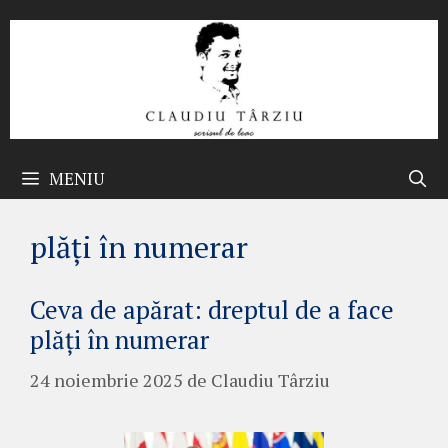
Sari
la
conținut
MENIU
plăți în numerar
Ceva de apărat: dreptul de a face
plăți în numerar
24 noiembrie 2025
de
Claudiu Târziu