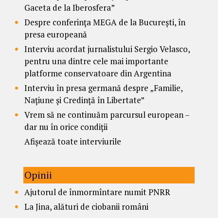
Gaceta de la Iberosfera”
Despre conferința MEGA de la București, în
presa europeană
Interviu acordat jurnalistului Sergio Velasco,
pentru una dintre cele mai importante
platforme conservatoare din Argentina
Interviu în presa germană despre „Familie,
Națiune și Credință în Libertate”
Vrem să ne continuăm parcursul european –
dar nu în orice condiții
Afișează toate interviurile
Opinii
Ajutorul de înmormîntare numit PNRR
La Jina, alături de ciobanii români