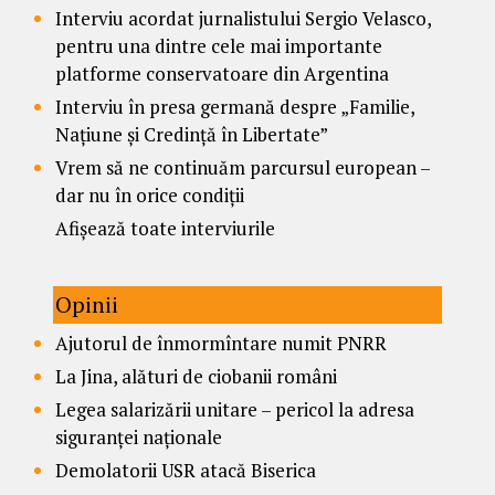
Interviu acordat jurnalistului Sergio Velasco,
pentru una dintre cele mai importante
platforme conservatoare din Argentina
Interviu în presa germană despre „Familie,
Națiune și Credință în Libertate”
Vrem să ne continuăm parcursul european –
dar nu în orice condiții
Afișează toate interviurile
Opinii
Ajutorul de înmormîntare numit PNRR
La Jina, alături de ciobanii români
Legea salarizării unitare – pericol la adresa
siguranței naționale
Demolatorii USR atacă Biserica