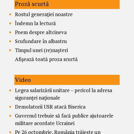
Proză scurtă
Rostul generației noastre
Îndemn la lectură
Poem despre altcineva
Scufundare în albastru
Timpul unei (re)nașteri
Afișează toată proza scurtă
Video
Legea salarizării unitare – pericol la adresa
siguranței naționale
Demolatorii USR atacă Biserica
Guvernul trebuie să facă publice ajutoarele
militare acordate Ucrainei
Pe 26 octombrie, România trăiește un