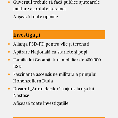
Guvernul trebuie să facă publice ajutoarele
militare acordate Ucrainei
Afișează toate opiniile
Investigații
Alianța PSD-PD pentru vile și terenuri
Apărare Națională cu starlete și popi
Familia lui Geoană, tun imobiliar de 400.000
USD
Fascinanta ascensiune militară a prințului
Hohenzollern Duda
Dosarul „Aurul dacilor” a ajuns la ușa lui
Nastase
Afișează toate investigațiile