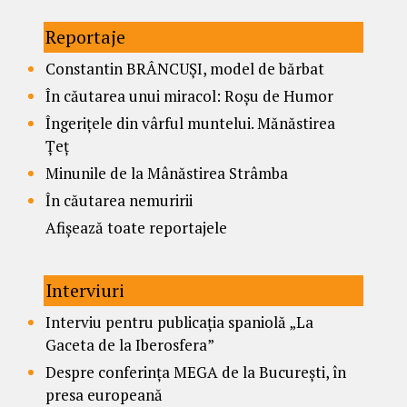
Reportaje
Constantin BRÂNCUȘI, model de bărbat
În căutarea unui miracol: Roșu de Humor
Îngerițele din vârful muntelui. Mănăstirea
Țeț
Minunile de la Mânăstirea Strâmba
În căutarea nemuririi
Afișează toate reportajele
Interviuri
Interviu pentru publicația spaniolă „La
Gaceta de la Iberosfera”
Despre conferința MEGA de la București, în
presa europeană