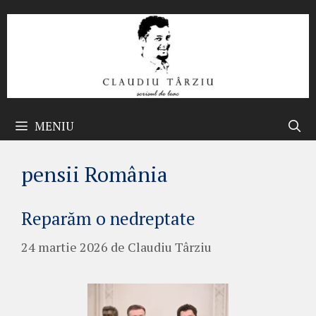
Sari
la
conținut
MENIU
pensii România
Reparăm o nedreptate
24 martie 2026
de
Claudiu Târziu