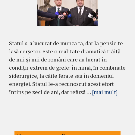
Statul s-a bucurat de munca ta, dar la pensie te
lasă cerșetor. Este o realitate dramatică trăită
de mii și mii de români care au lucrat în
condiții extrem de grele: în mină, în combinate
siderurgice, la căile ferate sau în domeniul
energiei. Statul le-a recunoscut acest efort
întins pe zeci de ani, dar refuză …
[mai mult]