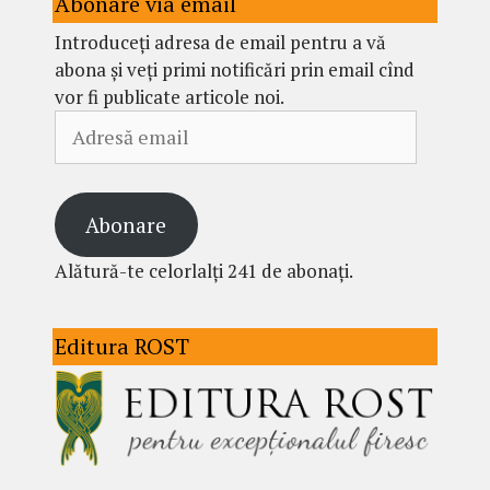
Abonare via email
Introduceți adresa de email pentru a vă
abona și veți primi notificări prin email cînd
vor fi publicate articole noi.
Adresă
email
Abonare
Alătură-te celorlalți 241 de abonați.
Editura ROST