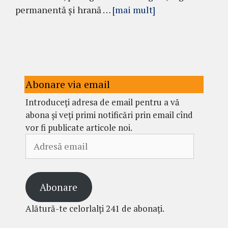
permanentă şi hrană …
[mai mult]
Abonare via email
Introduceți adresa de email pentru a vă
abona și veți primi notificări prin email cînd
vor fi publicate articole noi.
Adresă
email
Abonare
Alătură-te celorlalți 241 de abonați.