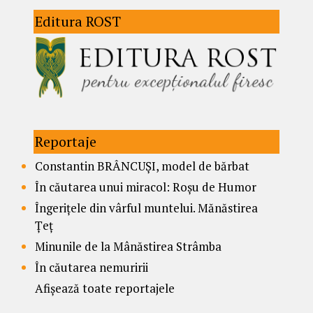
Editura ROST
Reportaje
Constantin BRÂNCUȘI, model de bărbat
În căutarea unui miracol: Roșu de Humor
Îngerițele din vârful muntelui. Mănăstirea
Țeț
Minunile de la Mânăstirea Strâmba
În căutarea nemuririi
Afișează toate reportajele