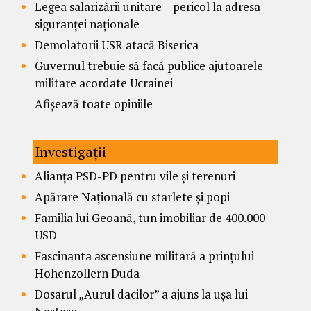
Legea salarizării unitare – pericol la adresa
siguranței naționale
Demolatorii USR atacă Biserica
Guvernul trebuie să facă publice ajutoarele
militare acordate Ucrainei
Afișează toate opiniile
Investigații
Alianța PSD-PD pentru vile și terenuri
Apărare Națională cu starlete și popi
Familia lui Geoană, tun imobiliar de 400.000
USD
Fascinanta ascensiune militară a prințului
Hohenzollern Duda
Dosarul „Aurul dacilor” a ajuns la ușa lui