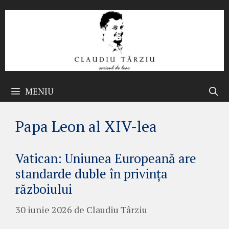
Sari
la
conținut
MENIU
Papa Leon al XIV-lea
Vatican: Uniunea Europeană are
standarde duble în privința
războiului
30 iunie 2026
de
Claudiu Târziu