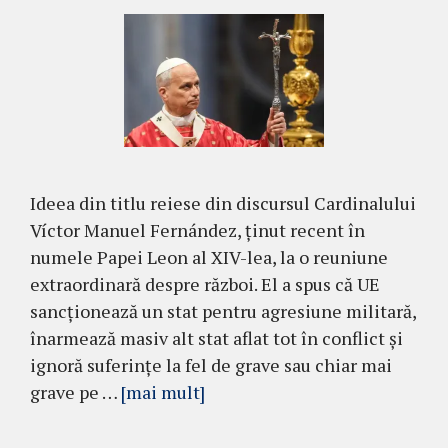
Ideea din titlu reiese din discursul Cardinalului
Víctor Manuel Fernández, ținut recent în
numele Papei Leon al XIV-lea, la o reuniune
extraordinară despre război. El a spus că UE
sancționează un stat pentru agresiune militară,
înarmează masiv alt stat aflat tot în conflict și
ignoră suferințe la fel de grave sau chiar mai
grave pe …
[mai mult]