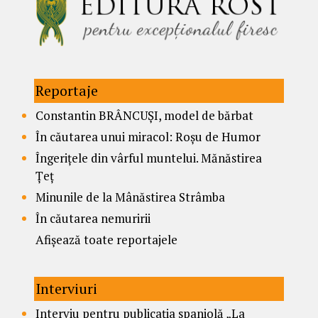
Reportaje
Constantin BRÂNCUȘI, model de bărbat
În căutarea unui miracol: Roșu de Humor
Îngerițele din vârful muntelui. Mănăstirea
Țeț
Minunile de la Mânăstirea Strâmba
În căutarea nemuririi
Afișează toate reportajele
Interviuri
Interviu pentru publicația spaniolă „La