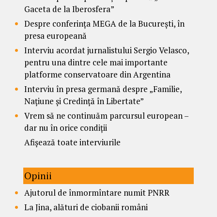
Gaceta de la Iberosfera”
Despre conferința MEGA de la București, în
presa europeană
Interviu acordat jurnalistului Sergio Velasco,
pentru una dintre cele mai importante
platforme conservatoare din Argentina
Interviu în presa germană despre „Familie,
Națiune și Credință în Libertate”
Vrem să ne continuăm parcursul european –
dar nu în orice condiții
Afișează toate interviurile
Opinii
Ajutorul de înmormîntare numit PNRR
La Jina, alături de ciobanii români