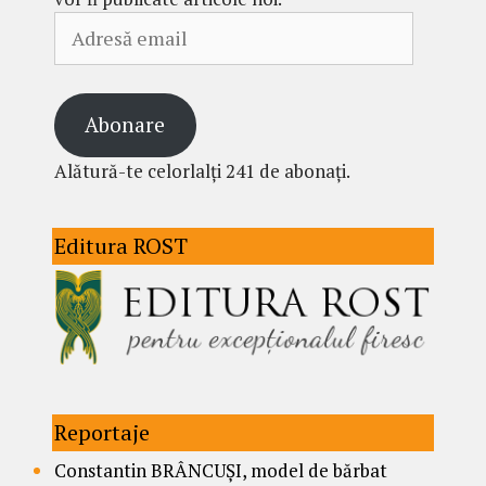
Adresă
email
Abonare
Alătură-te celorlalți 241 de abonați.
Editura ROST
Reportaje
Constantin BRÂNCUȘI, model de bărbat