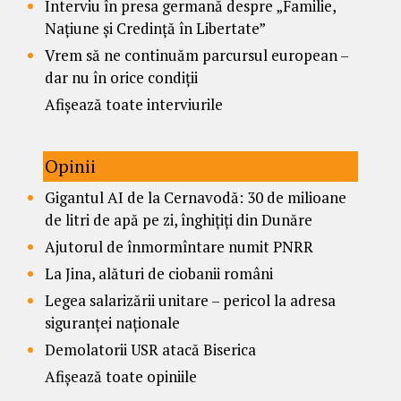
Interviu în presa germană despre „Familie,
Națiune și Credință în Libertate”
Vrem să ne continuăm parcursul european –
dar nu în orice condiții
Afișează toate interviurile
Opinii
Gigantul AI de la Cernavodă: 30 de milioane
de litri de apă pe zi, înghițiți din Dunăre
Ajutorul de înmormîntare numit PNRR
La Jina, alături de ciobanii români
Legea salarizării unitare – pericol la adresa
siguranței naționale
Demolatorii USR atacă Biserica
Afișează toate opiniile