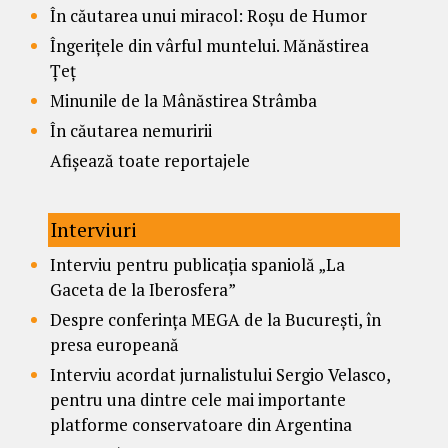
În căutarea unui miracol: Roșu de Humor
Îngerițele din vârful muntelui. Mănăstirea
Țeț
Minunile de la Mânăstirea Strâmba
În căutarea nemuririi
Afișează toate reportajele
Interviuri
Interviu pentru publicația spaniolă „La
Gaceta de la Iberosfera”
Despre conferința MEGA de la București, în
presa europeană
Interviu acordat jurnalistului Sergio Velasco,
pentru una dintre cele mai importante
platforme conservatoare din Argentina