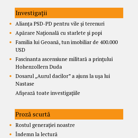
Investigații
Alianța PSD-PD pentru vile și terenuri
Apărare Națională cu starlete și popi
Familia lui Geoană, tun imobiliar de 400.000
USD
Fascinanta ascensiune militară a prințului
Hohenzollern Duda
Dosarul „Aurul dacilor” a ajuns la ușa lui
Nastase
Afișează toate investigațiile
Proză scurtă
Rostul generației noastre
Îndemn la lectură