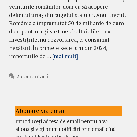
veniturile românilor, doar ca să acopere
deficitul uriaș din bugetul statului. Anul trecut,
România a împrumutat 50 de miliarde de euro
doar pentru a-și susține cheltuielile – nu
investițiile, nu dezvoltarea, ci consumul
nesăbuit. În primele zece luni din 2024,
importurile de …
[mai mult]
2 comentarii
Abonare via email
Introduceți adresa de email pentru a vă
abona și veți primi notificări prin email cînd
vor fi publicate articole noi.