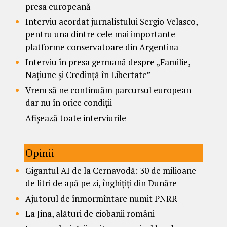
presa europeană
Interviu acordat jurnalistului Sergio Velasco,
pentru una dintre cele mai importante
platforme conservatoare din Argentina
Interviu în presa germană despre „Familie,
Națiune și Credință în Libertate”
Vrem să ne continuăm parcursul european –
dar nu în orice condiții
Afișează toate interviurile
Opinii
Gigantul AI de la Cernavodă: 30 de milioane
de litri de apă pe zi, înghițiți din Dunăre
Ajutorul de înmormîntare numit PNRR
La Jina, alături de ciobanii români