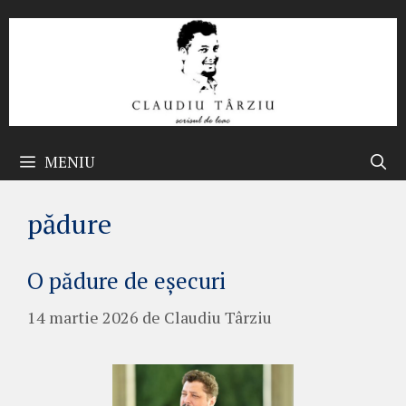
Sari
la
conținut
MENIU
pădure
O pădure de eșecuri
14 martie 2026
de
Claudiu Târziu