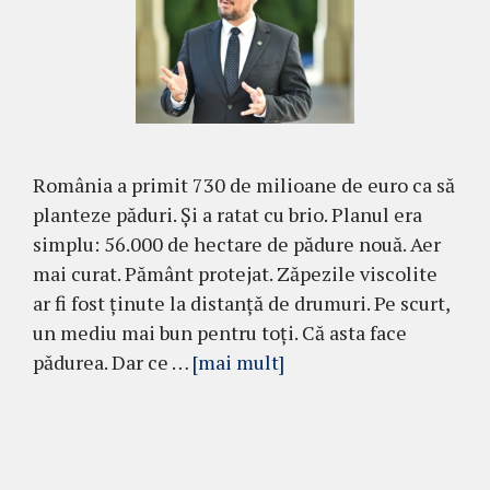
România a primit 730 de milioane de euro ca să
planteze păduri. Și a ratat cu brio. Planul era
simplu: 56.000 de hectare de pădure nouă. Aer
mai curat. Pământ protejat. Zăpezile viscolite
ar fi fost ținute la distanță de drumuri. Pe scurt,
un mediu mai bun pentru toți. Că asta face
pădurea. Dar ce …
[mai mult]