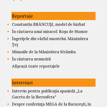
Reportaje
Constantin BRÂNCUȘI, model de bărbat
În căutarea unui miracol: Roșu de Humor
Îngerițele din vârful muntelui. Mănăstirea
Țeț
Minunile de la Mânăstirea Strâmba
În căutarea nemuririi
Afișează toate reportajele
Interviuri
Interviu pentru publicația spaniolă „La
Gaceta de la Iberosfera”
Despre conferința MEGA de la București, în