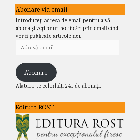
Abonare via email
Introduceți adresa de email pentru a vă
abona și veți primi notificări prin email cînd
vor fi publicate articole noi.
Adresă
email
Abonare
Alătură-te celorlalți 241 de abonați.
Editura ROST