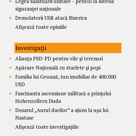
Legea salarizării unitare – pericol la adresa
siguranței naționale
Demolatorii USR atacă Biserica
Afișează toate opiniile
Investigații
Alianța PSD-PD pentru vile și terenuri
Apărare Națională cu starlete și popi
Familia lui Geoană, tun imobiliar de 400.000
USD
Fascinanta ascensiune militară a prințului
Hohenzollern Duda
Dosarul „Aurul dacilor” a ajuns la ușa lui
Nastase
Afișează toate investigațiile