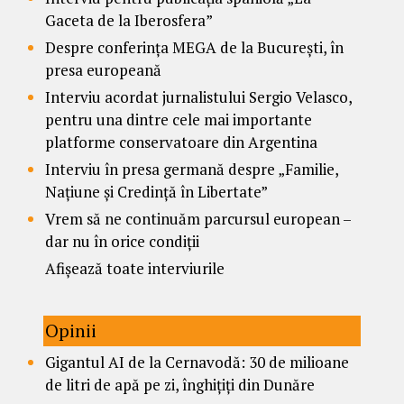
Gaceta de la Iberosfera”
Despre conferința MEGA de la București, în
presa europeană
Interviu acordat jurnalistului Sergio Velasco,
pentru una dintre cele mai importante
platforme conservatoare din Argentina
Interviu în presa germană despre „Familie,
Națiune și Credință în Libertate”
Vrem să ne continuăm parcursul european –
dar nu în orice condiții
Afișează toate interviurile
Opinii
Gigantul AI de la Cernavodă: 30 de milioane
de litri de apă pe zi, înghițiți din Dunăre