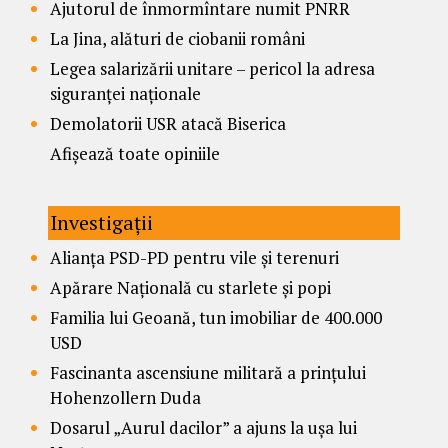
Ajutorul de înmormîntare numit PNRR
La Jina, alături de ciobanii români
Legea salarizării unitare – pericol la adresa
siguranței naționale
Demolatorii USR atacă Biserica
Afișează toate opiniile
Investigații
Alianța PSD-PD pentru vile și terenuri
Apărare Națională cu starlete și popi
Familia lui Geoană, tun imobiliar de 400.000
USD
Fascinanta ascensiune militară a prințului
Hohenzollern Duda
Dosarul „Aurul dacilor” a ajuns la ușa lui