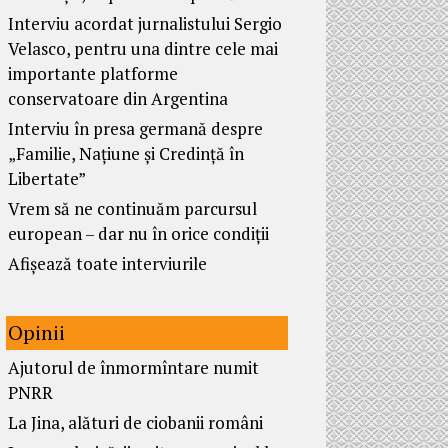
Interviu acordat jurnalistului Sergio
Velasco, pentru una dintre cele mai
importante platforme
conservatoare din Argentina
Interviu în presa germană despre
„Familie, Națiune și Credință în
Libertate”
Vrem să ne continuăm parcursul
european – dar nu în orice condiții
Afișează toate interviurile
Opinii
Ajutorul de înmormîntare numit
PNRR
La Jina, alături de ciobanii români