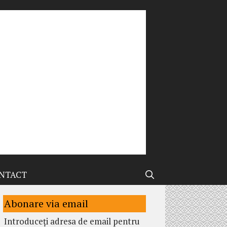
NTACT
Abonare via email
Introduceți adresa de email pentru