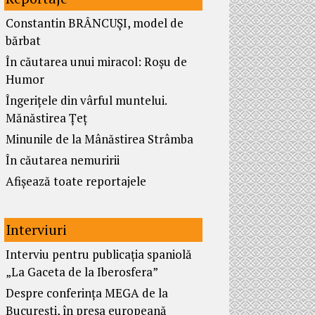
Constantin BRÂNCUȘI, model de
bărbat
În căutarea unui miracol: Roșu de
Humor
Îngerițele din vârful muntelui.
Mănăstirea Țeț
Minunile de la Mânăstirea Strâmba
În căutarea nemuririi
Afișează toate reportajele
Interviuri
Interviu pentru publicația spaniolă
„La Gaceta de la Iberosfera”
Despre conferința MEGA de la
București, în presa europeană