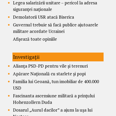
Legea salarizării unitare – pericol la adresa
siguranței naționale
Demolatorii USR atacă Biserica
Guvernul trebuie să facă publice ajutoarele
militare acordate Ucrainei
Afișează toate opiniile
Investigații
Alianța PSD-PD pentru vile și terenuri
Apărare Națională cu starlete și popi
Familia lui Geoană, tun imobiliar de 400.000
USD
Fascinanta ascensiune militară a prințului
Hohenzollern Duda
Dosarul „Aurul dacilor” a ajuns la ușa lui