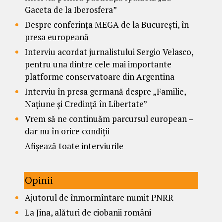
Gaceta de la Iberosfera”
Despre conferința MEGA de la București, în
presa europeană
Interviu acordat jurnalistului Sergio Velasco,
pentru una dintre cele mai importante
platforme conservatoare din Argentina
Interviu în presa germană despre „Familie,
Națiune și Credință în Libertate”
Vrem să ne continuăm parcursul european –
dar nu în orice condiții
Afișează toate interviurile
Opinii
Ajutorul de înmormîntare numit PNRR
La Jina, alături de ciobanii români