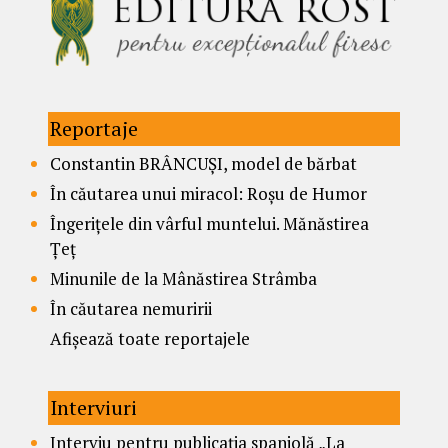
Reportaje
Constantin BRÂNCUȘI, model de bărbat
În căutarea unui miracol: Roșu de Humor
Îngerițele din vârful muntelui. Mănăstirea
Țeț
Minunile de la Mânăstirea Strâmba
În căutarea nemuririi
Afișează toate reportajele
Interviuri
Interviu pentru publicația spaniolă „La