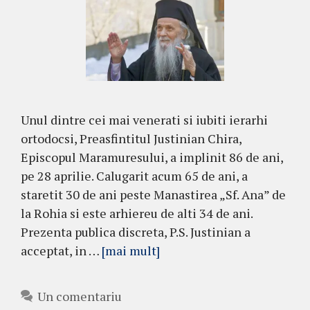
Unul dintre cei mai venerati si iubiti ierarhi
ortodocsi, Preasfintitul Justinian Chira,
Episcopul Maramuresului, a implinit 86 de ani,
pe 28 aprilie. Calugarit acum 65 de ani, a
staretit 30 de ani peste Manastirea „Sf. Ana” de
la Rohia si este arhiereu de alti 34 de ani.
Prezenta publica discreta, P.S. Justinian a
acceptat, in …
[mai mult]
Un comentariu