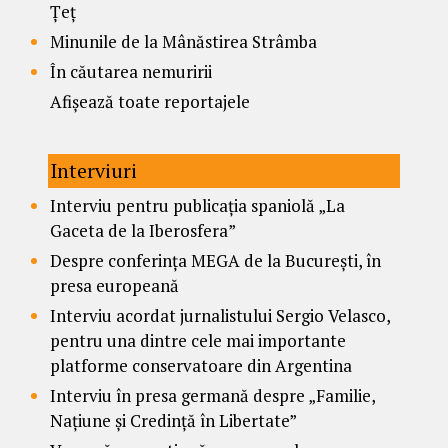
Țeț
Minunile de la Mânăstirea Strâmba
În căutarea nemuririi
Afișează toate reportajele
Interviuri
Interviu pentru publicația spaniolă „La
Gaceta de la Iberosfera”
Despre conferința MEGA de la București, în
presa europeană
Interviu acordat jurnalistului Sergio Velasco,
pentru una dintre cele mai importante
platforme conservatoare din Argentina
Interviu în presa germană despre „Familie,
Națiune și Credință în Libertate”