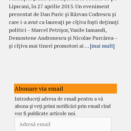
Lipscani, în 27 aprilie 2013. Un eveniment
prezentat de Dan Puric şi Răzvan Codrescu și
care i-a avut ca laureați pe cîțiva foști deținuți
politici – Marcel Petrișor, Vasile Iamandi,
Demostene Andronescu și Nicolae Purcărea –
și cîțiva mai tineri promotori ai …
[mai mult]
Abonare via email
Introduceți adresa de email pentru a vă
abona și veți primi notificări prin email cînd
vor fi publicate articole noi.
Adresă
email