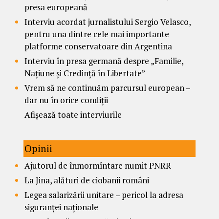
presa europeană
Interviu acordat jurnalistului Sergio Velasco,
pentru una dintre cele mai importante
platforme conservatoare din Argentina
Interviu în presa germană despre „Familie,
Națiune și Credință în Libertate”
Vrem să ne continuăm parcursul european –
dar nu în orice condiții
Afișează toate interviurile
Opinii
Ajutorul de înmormîntare numit PNRR
La Jina, alături de ciobanii români
Legea salarizării unitare – pericol la adresa
siguranței naționale