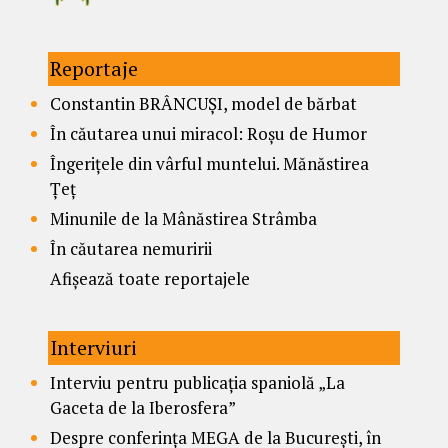
Reportaje
Constantin BRÂNCUȘI, model de bărbat
În căutarea unui miracol: Roșu de Humor
Îngerițele din vârful muntelui. Mănăstirea
Țeț
Minunile de la Mânăstirea Strâmba
În căutarea nemuririi
Afișează toate reportajele
Interviuri
Interviu pentru publicația spaniolă „La
Gaceta de la Iberosfera”
Despre conferința MEGA de la București, în