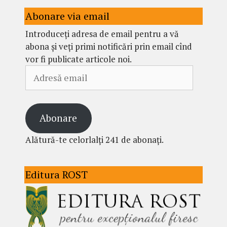
Abonare via email
Introduceți adresa de email pentru a vă
abona și veți primi notificări prin email cînd
vor fi publicate articole noi.
Adresă
email
Abonare
Alătură-te celorlalți 241 de abonați.
Editura ROST