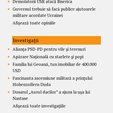
Demolatorii USR atacă Biserica
Guvernul trebuie să facă publice ajutoarele
militare acordate Ucrainei
Afișează toate opiniile
Investigații
Alianța PSD-PD pentru vile și terenuri
Apărare Națională cu starlete și popi
Familia lui Geoană, tun imobiliar de 400.000
USD
Fascinanta ascensiune militară a prințului
Hohenzollern Duda
Dosarul „Aurul dacilor” a ajuns la ușa lui
Nastase
Afișează toate investigațiile