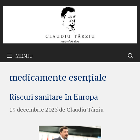
Sari
la
conținut
MENIU
medicamente esențiale
Riscuri sanitare în Europa
19 decembrie 2025
de
Claudiu Târziu