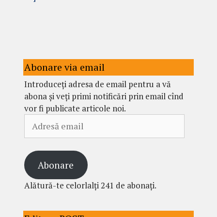
Abonare via email
Introduceți adresa de email pentru a vă
abona și veți primi notificări prin email cînd
vor fi publicate articole noi.
Adresă
email
Abonare
Alătură-te celorlalți 241 de abonați.