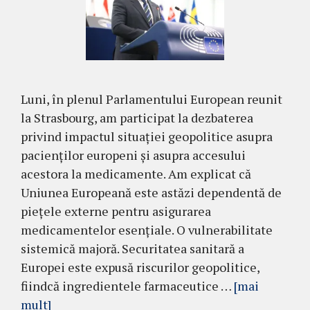
Luni, în plenul Parlamentului European reunit
la Strasbourg, am participat la dezbaterea
privind impactul situației geopolitice asupra
pacienților europeni și asupra accesului
acestora la medicamente. Am explicat că
Uniunea Europeană este astăzi dependentă de
piețele externe pentru asigurarea
medicamentelor esențiale. O vulnerabilitate
sistemică majoră. Securitatea sanitară a
Europei este expusă riscurilor geopolitice,
fiindcă ingredientele farmaceutice …
[mai
mult]