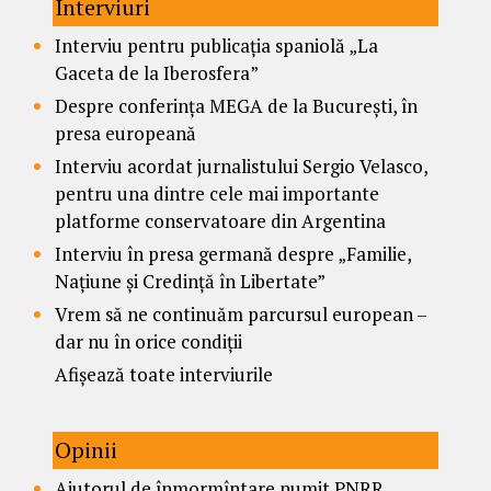
Interviuri
Interviu pentru publicația spaniolă „La
Gaceta de la Iberosfera”
Despre conferința MEGA de la București, în
presa europeană
Interviu acordat jurnalistului Sergio Velasco,
pentru una dintre cele mai importante
platforme conservatoare din Argentina
Interviu în presa germană despre „Familie,
Națiune și Credință în Libertate”
Vrem să ne continuăm parcursul european –
dar nu în orice condiții
Afișează toate interviurile
Opinii
Ajutorul de înmormîntare numit PNRR