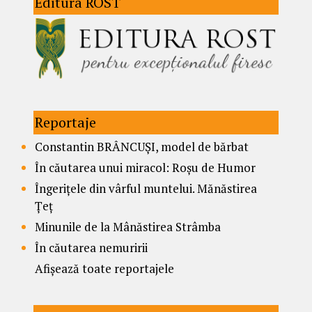
Editura ROST
Reportaje
Constantin BRÂNCUȘI, model de bărbat
În căutarea unui miracol: Roșu de Humor
Îngerițele din vârful muntelui. Mănăstirea
Țeț
Minunile de la Mânăstirea Strâmba
În căutarea nemuririi
Afișează toate reportajele