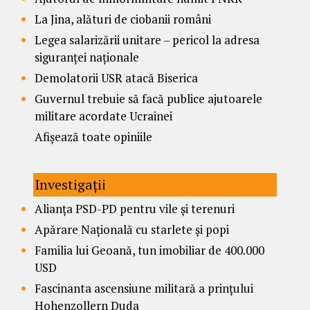
La Jina, alături de ciobanii români
Legea salarizării unitare – pericol la adresa
siguranței naționale
Demolatorii USR atacă Biserica
Guvernul trebuie să facă publice ajutoarele
militare acordate Ucrainei
Afișează toate opiniile
Investigații
Alianța PSD-PD pentru vile și terenuri
Apărare Națională cu starlete și popi
Familia lui Geoană, tun imobiliar de 400.000
USD
Fascinanta ascensiune militară a prințului
Hohenzollern Duda