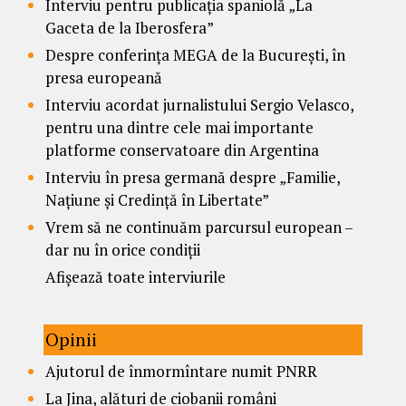
Interviu pentru publicația spaniolă „La
Gaceta de la Iberosfera”
Despre conferința MEGA de la București, în
presa europeană
Interviu acordat jurnalistului Sergio Velasco,
pentru una dintre cele mai importante
platforme conservatoare din Argentina
Interviu în presa germană despre „Familie,
Națiune și Credință în Libertate”
Vrem să ne continuăm parcursul european –
dar nu în orice condiții
Afișează toate interviurile
Opinii
Ajutorul de înmormîntare numit PNRR
La Jina, alături de ciobanii români