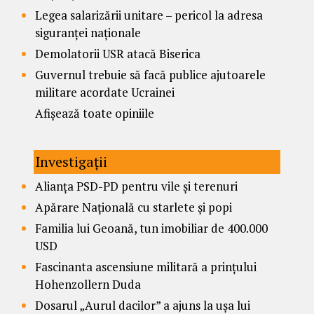
Legea salarizării unitare – pericol la adresa
siguranței naționale
Demolatorii USR atacă Biserica
Guvernul trebuie să facă publice ajutoarele
militare acordate Ucrainei
Afișează toate opiniile
Investigații
Alianța PSD-PD pentru vile și terenuri
Apărare Națională cu starlete și popi
Familia lui Geoană, tun imobiliar de 400.000
USD
Fascinanta ascensiune militară a prințului
Hohenzollern Duda
Dosarul „Aurul dacilor” a ajuns la ușa lui