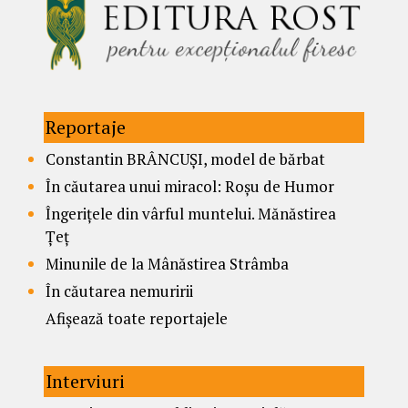
Reportaje
Constantin BRÂNCUȘI, model de bărbat
În căutarea unui miracol: Roșu de Humor
Îngerițele din vârful muntelui. Mănăstirea
Țeț
Minunile de la Mânăstirea Strâmba
În căutarea nemuririi
Afișează toate reportajele
Interviuri