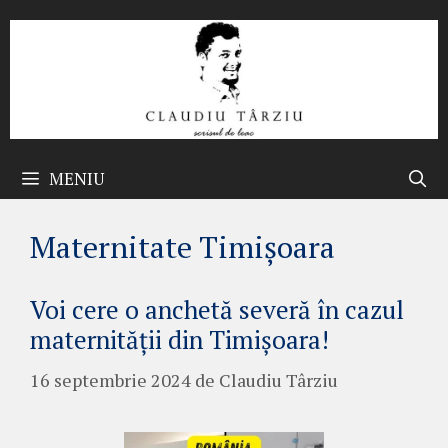
Sari
la
conținut
MENIU
Maternitate Timișoara
Voi cere o anchetă severă în cazul
maternității din Timișoara!
16 septembrie 2024
de
Claudiu Târziu