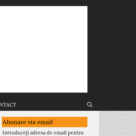
NTACT
Abonare via email
Introduceți adresa de email pentru