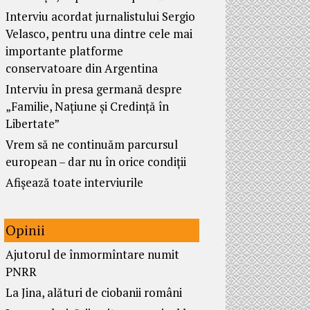
Interviu acordat jurnalistului Sergio
Velasco, pentru una dintre cele mai
importante platforme
conservatoare din Argentina
Interviu în presa germană despre
„Familie, Națiune și Credință în
Libertate”
Vrem să ne continuăm parcursul
european – dar nu în orice condiții
Afișează toate interviurile
Opinii
Ajutorul de înmormîntare numit
PNRR
La Jina, alături de ciobanii români