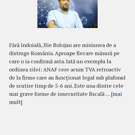
Fără îndoială, Ilie Bolojan are misiunea de a
distruge România. Aproape fiecare măsură pe
care o ia confirmă asta. Iată un exemplu la
ordinea zilei: ANAF cere acum TVA retroactiv
de la firme care au funcționat legal sub plafonul
de scutire timp de 5-6 ani. Este una dintre cele
mai grave forme de insecuritate fiscală …
[mai
mult]