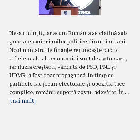
Ne-au mințit, iar acum România se clatină sub
greutatea minciunilor politice din ultimii ani.
Noul ministru de finanțe recunoaște public
cifrele reale ale economiei sunt dezastruoase,
iar iluzia creșterii, vândută de PSD, PNL și
UDMR, a fost doar propagandă. În timp ce
partidele fac jocuri electorale și opoziția tace
complice, românii suportă costul adevărat. În …
[mai mult]