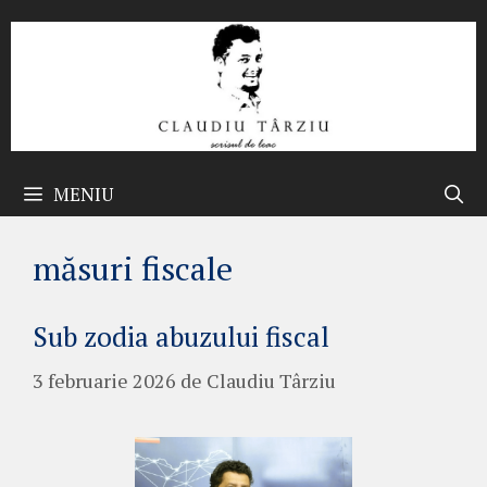
Sari
la
conținut
MENIU
măsuri fiscale
Sub zodia abuzului fiscal
3 februarie 2026
de
Claudiu Târziu