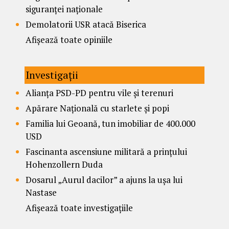
siguranței naționale
Demolatorii USR atacă Biserica
Afișează toate opiniile
Investigații
Alianța PSD-PD pentru vile și terenuri
Apărare Națională cu starlete și popi
Familia lui Geoană, tun imobiliar de 400.000
USD
Fascinanta ascensiune militară a prințului
Hohenzollern Duda
Dosarul „Aurul dacilor” a ajuns la ușa lui
Nastase
Afișează toate investigațiile