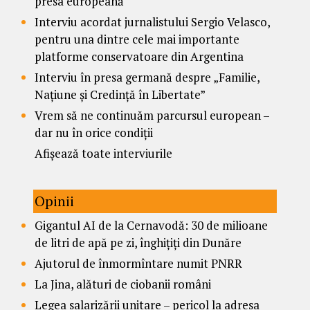
presa europeană
Interviu acordat jurnalistului Sergio Velasco,
pentru una dintre cele mai importante
platforme conservatoare din Argentina
Interviu în presa germană despre „Familie,
Națiune și Credință în Libertate”
Vrem să ne continuăm parcursul european –
dar nu în orice condiții
Afișează toate interviurile
Opinii
Gigantul AI de la Cernavodă: 30 de milioane
de litri de apă pe zi, înghițiți din Dunăre
Ajutorul de înmormîntare numit PNRR
La Jina, alături de ciobanii români
Legea salarizării unitare – pericol la adresa