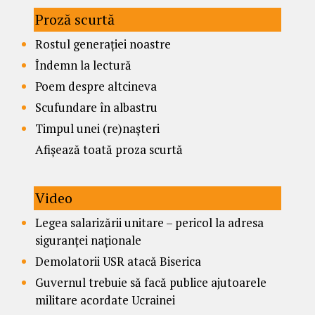
Proză scurtă
Rostul generației noastre
Îndemn la lectură
Poem despre altcineva
Scufundare în albastru
Timpul unei (re)nașteri
Afișează toată proza scurtă
Video
Legea salarizării unitare – pericol la adresa
siguranței naționale
Demolatorii USR atacă Biserica
Guvernul trebuie să facă publice ajutoarele
militare acordate Ucrainei