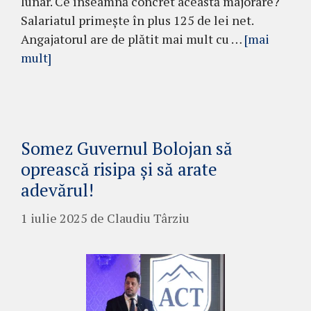
lunar. Ce înseamnă concret această majorare?
Salariatul primește în plus 125 de lei net.
Angajatorul are de plătit mai mult cu …
[mai
mult]
Somez Guvernul Bolojan să
oprească risipa și să arate
adevărul!
1 iulie 2025
de
Claudiu Târziu