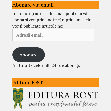
Abonare via email
Introduceți adresa de email pentru a vă
abona și veți primi notificări prin email cînd
vor fi publicate articole noi.
Adresă
email
Abonare
Alătură-te celorlalți 241 de abonați.
Editura ROST