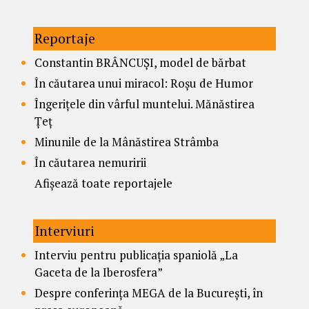
Reportaje
Constantin BRÂNCUȘI, model de bărbat
În căutarea unui miracol: Roșu de Humor
Îngerițele din vârful muntelui. Mănăstirea
Țeț
Minunile de la Mânăstirea Strâmba
În căutarea nemuririi
Afișează toate reportajele
Interviuri
Interviu pentru publicația spaniolă „La
Gaceta de la Iberosfera”
Despre conferința MEGA de la București, în