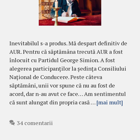
Inevitabilul s-a produs. Mă despart definitiv de
AUR. Pentru că săptămâna trecută AUR a fost
înlocuit cu Partidul George Simion. A fost
alegerea participanților la ședința Consiliului
Național de Conducere. Peste câteva
săptămâni, unii vor spune că nu au fost de
acord, dar n-au avut ce face… Am sentimentul
că sunt alungat din propria casă …
[mai mult]
34 comentarii