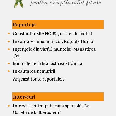
Reportaje
Constantin BRÂNCUȘI, model de bărbat
În căutarea unui miracol: Roșu de Humor
Îngerițele din vârful muntelui. Mănăstirea
Țeț
Minunile de la Mânăstirea Strâmba
În căutarea nemuririi
Afișează toate reportajele
Interviuri
Interviu pentru publicația spaniolă „La
Gaceta de la Iberosfera”