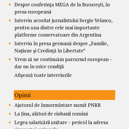
Despre conferința MEGA de la București, în
presa europeană
Interviu acordat jurnalistului Sergio Velasco,
pentru una dintre cele mai importante
platforme conservatoare din Argentina
Interviu în presa germană despre „Familie,
Națiune și Credință în Libertate”
Vrem să ne continuăm parcursul european –
dar nu în orice condiții
Afișează toate interviurile
Opinii
Ajutorul de înmormîntare numit PNRR
La Jina, alături de ciobanii români
Legea salarizării unitare – pericol la adresa