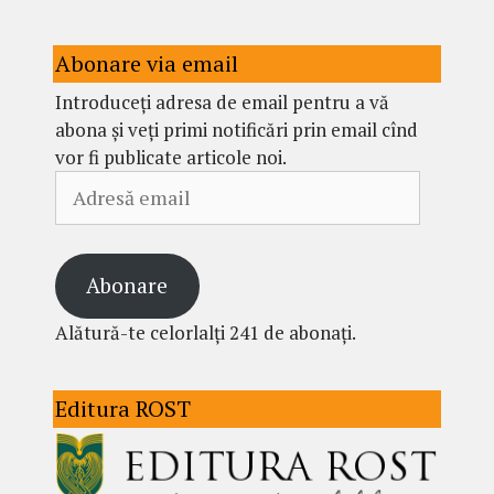
Abonare via email
Introduceți adresa de email pentru a vă
abona și veți primi notificări prin email cînd
vor fi publicate articole noi.
Adresă
email
Abonare
Alătură-te celorlalți 241 de abonați.
Editura ROST