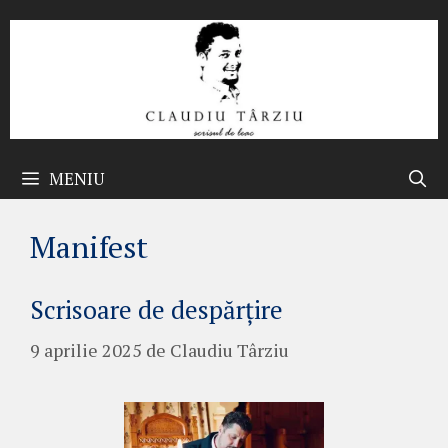
Sari
la
conținut
MENIU
Manifest
Scrisoare de despărțire
9 aprilie 2025
de
Claudiu Târziu