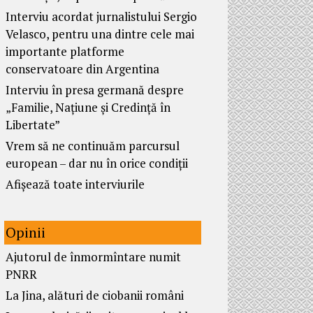
Interviu acordat jurnalistului Sergio
Velasco, pentru una dintre cele mai
importante platforme
conservatoare din Argentina
Interviu în presa germană despre
„Familie, Națiune și Credință în
Libertate”
Vrem să ne continuăm parcursul
european – dar nu în orice condiții
Afișează toate interviurile
Opinii
Ajutorul de înmormîntare numit
PNRR
La Jina, alături de ciobanii români