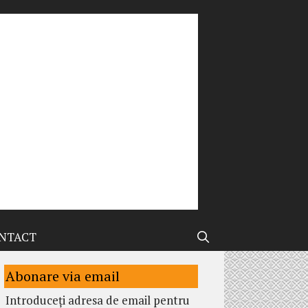
NTACT
Abonare via email
Introduceți adresa de email pentru