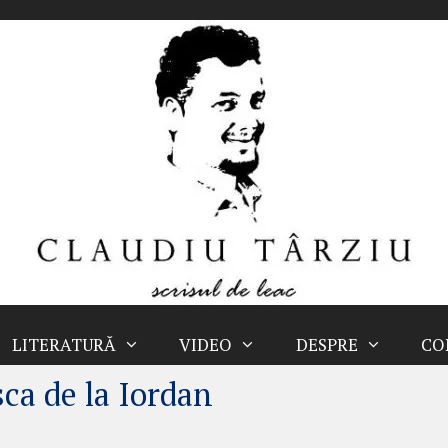
LITERATURĂ
VIDEO
DESPRE
CO
a de la Iordan