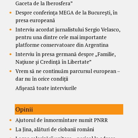
Gaceta de la Iberosfera”
Despre conferința MEGA de la București, în
presa europeană
Interviu acordat jurnalistului Sergio Velasco,
pentru una dintre cele mai importante
platforme conservatoare din Argentina
Interviu în presa germană despre „Familie,
Națiune și Credință în Libertate”
Vrem să ne continuăm parcursul european –
dar nu în orice condiții
Afișează toate interviurile
Opinii
Ajutorul de înmormîntare numit PNRR
La Jina, alături de ciobanii români