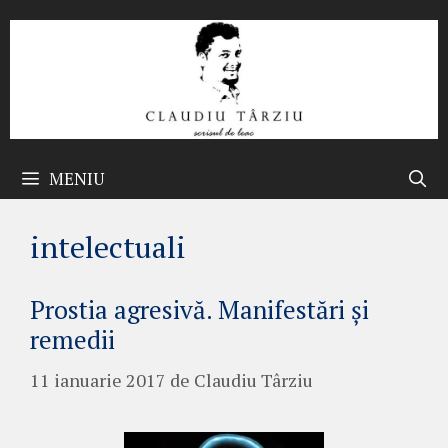
Sari
la
conținut
MENIU
intelectuali
Prostia agresivă. Manifestări și
remedii
11 ianuarie 2017
de
Claudiu Târziu