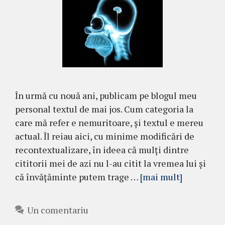
În urmă cu nouă ani, publicam pe blogul meu
personal textul de mai jos. Cum categoria la
care mă refer e nemuritoare, și textul e mereu
actual. Îl reiau aici, cu minime modificări de
recontextualizare, în ideea că mulți dintre
cititorii mei de azi nu l-au citit la vremea lui și
că învățăminte putem trage …
[mai mult]
Un comentariu