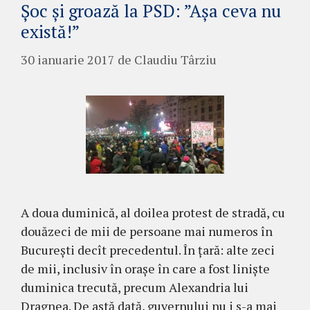
Șoc și groază la PSD: ”Așa ceva nu
există!”
30 ianuarie 2017
de
Claudiu Târziu
A doua duminică, al doilea protest de stradă, cu
douăzeci de mii de persoane mai numeros în
București decît precedentul. În țară: alte zeci
de mii, inclusiv în orașe în care a fost liniște
duminica trecută, precum Alexandria lui
Dragnea. De astă dată, guvernului nu i s-a mai