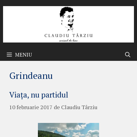
Sari
la
conținut
MENIU
Grindeanu
Viața, nu partidul
10 februarie 2017
de
Claudiu Târziu