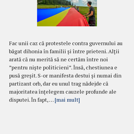
Fac unii caz că protestele contra guvernului au
băgat dihonia în familii și între prieteni. Alții
arată că nu merită să ne certăm între noi
”pentru niște politicieni”. Însă, chestiunea e
pusă greșit. S-or manifesta destui și numai din
partizant orb, dar eu unul trag nădejde că
majoritatea înțelegem cauzele profunde ale
disputei. În fapt, …
[mai mult]