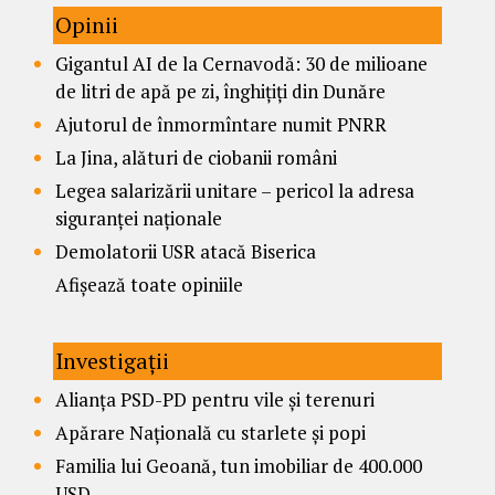
Opinii
Gigantul AI de la Cernavodă: 30 de milioane
de litri de apă pe zi, înghițiți din Dunăre
Ajutorul de înmormîntare numit PNRR
La Jina, alături de ciobanii români
Legea salarizării unitare – pericol la adresa
siguranței naționale
Demolatorii USR atacă Biserica
Afișează toate opiniile
Investigații
Alianța PSD-PD pentru vile și terenuri
Apărare Națională cu starlete și popi
Familia lui Geoană, tun imobiliar de 400.000
USD