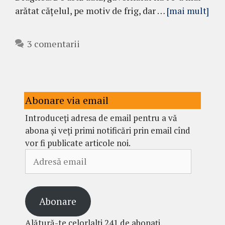
arătat cățelul, pe motiv de frig, dar …
[mai mult]
3 comentarii
Abonare via email
Introduceți adresa de email pentru a vă
abona și veți primi notificări prin email cînd
vor fi publicate articole noi.
Adresă
email
Abonare
Alătură-te celorlalți 241 de abonați.