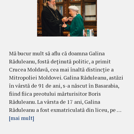
Mă bucur mult să aflu că doamna Galina
Răduleanu, fostă deținută politic, a primit
Crucea Moldavă, cea mai înaltă distincție a
Mitropoliei Moldovei. Galina Răduleanu, astăzi
în vârstă de 91 de ani, s-a născut în Basarabia,
fiind fiica preotului mărturisitor Boris
Răduleanu. La vârsta de 17 ani, Galina
Răduleanu a fost exmatriculată din liceu, pe …
[mai mult]