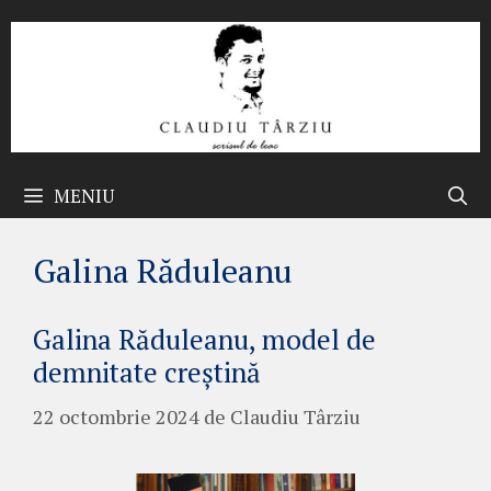
Sari
la
conținut
MENIU
Galina Răduleanu
Galina Răduleanu, model de
demnitate creștină
22 octombrie 2024
de
Claudiu Târziu