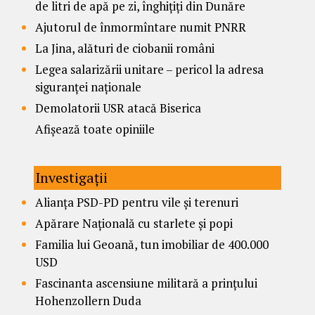
de litri de apă pe zi, înghițiți din Dunăre
Ajutorul de înmormîntare numit PNRR
La Jina, alături de ciobanii români
Legea salarizării unitare – pericol la adresa
siguranței naționale
Demolatorii USR atacă Biserica
Afișează toate opiniile
Investigații
Alianța PSD-PD pentru vile și terenuri
Apărare Națională cu starlete și popi
Familia lui Geoană, tun imobiliar de 400.000
USD
Fascinanta ascensiune militară a prințului
Hohenzollern Duda