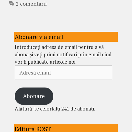
2 comentarii
Abonare via email
Introduceți adresa de email pentru a vă
abona și veți primi notificări prin email cînd
vor fi publicate articole noi.
Adresă
email
Abonare
Alătură-te celorlalți 241 de abonați.
Editura ROST