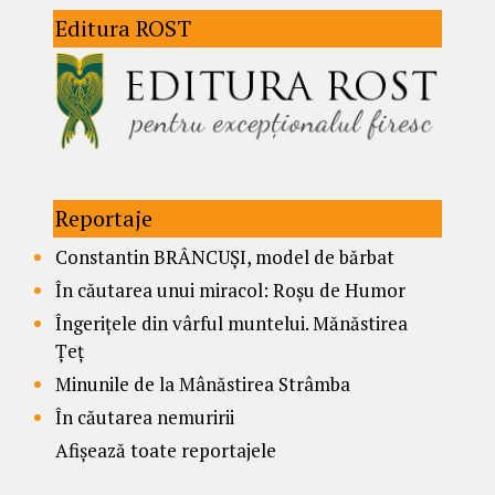
Editura ROST
Reportaje
Constantin BRÂNCUȘI, model de bărbat
În căutarea unui miracol: Roșu de Humor
Îngerițele din vârful muntelui. Mănăstirea
Țeț
Minunile de la Mânăstirea Strâmba
În căutarea nemuririi
Afișează toate reportajele