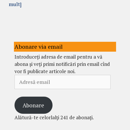
mult]
Abonare via email
Introduceți adresa de email pentru a vă
abona și veți primi notificări prin email cînd
vor fi publicate articole noi.
Adresă
email
Abonare
Alătură-te celorlalți 241 de abonați.