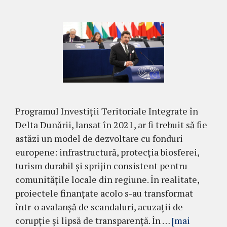
Programul Investiții Teritoriale Integrate în
Delta Dunării, lansat în 2021, ar fi trebuit să fie
astăzi un model de dezvoltare cu fonduri
europene: infrastructură, protecţia biosferei,
turism durabil și sprijin consistent pentru
comunităţile locale din regiune. În realitate,
proiectele finanțate acolo s-au transformat
într-o avalanșă de scandaluri, acuzații de
corupție și lipsă de transparență. În …
[mai