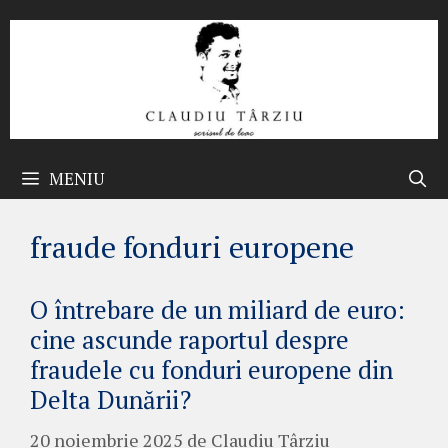
Sari
la
conținut
MENIU
fraude fonduri europene
O întrebare de un miliard de euro:
cine ascunde raportul despre
fraudele cu fonduri europene din
Delta Dunării?
20 noiembrie 2025
de
Claudiu Târziu