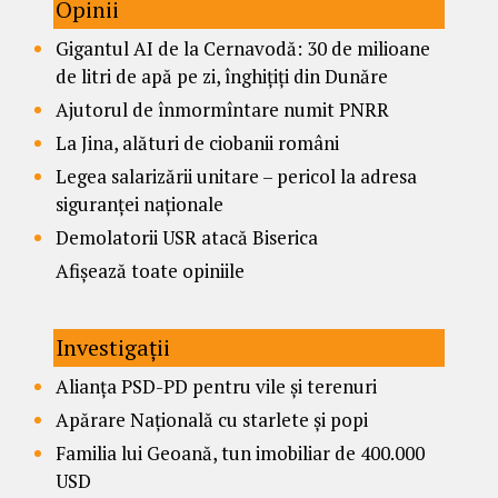
Opinii
Gigantul AI de la Cernavodă: 30 de milioane
de litri de apă pe zi, înghițiți din Dunăre
Ajutorul de înmormîntare numit PNRR
La Jina, alături de ciobanii români
Legea salarizării unitare – pericol la adresa
siguranței naționale
Demolatorii USR atacă Biserica
Afișează toate opiniile
Investigații
Alianța PSD-PD pentru vile și terenuri
Apărare Națională cu starlete și popi
Familia lui Geoană, tun imobiliar de 400.000
USD