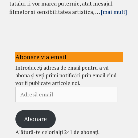
tatalui ii vor marca puternic, atat mesajul
filmelor si sensibilitatea artistica, …
[mai mult]
Abonare via email
Introduceți adresa de email pentru a vă
abona și veți primi notificări prin email cînd
vor fi publicate articole noi.
Adresă
email
Abonare
Alătură-te celorlalți 241 de abonați.