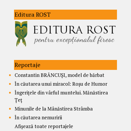
Editura ROST
Reportaje
Constantin BRÂNCUȘI, model de bărbat
În căutarea unui miracol: Roșu de Humor
Îngerițele din vârful muntelui. Mănăstirea
Țeț
Minunile de la Mânăstirea Strâmba
În căutarea nemuririi
Afișează toate reportajele