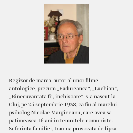
Regizor de marca, autor al unor filme
antologice, precum „Padureanca”, „Luchian”,
„Binecuvantata fii, inchisoare”, s-a nascut la
Cluj, pe 25 septembrie 1938, ca fiu al marelui
psiholog Nicolae Margineanu, care avea sa
patimeasca 16 ani in temnitele comuniste.
Suferinta familiei, trauma provocata de lipsa