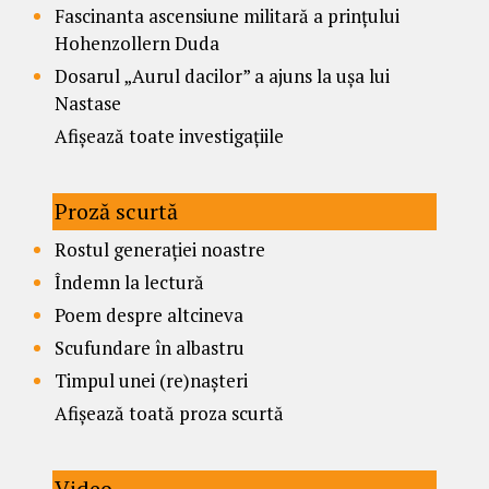
Fascinanta ascensiune militară a prințului
Hohenzollern Duda
Dosarul „Aurul dacilor” a ajuns la ușa lui
Nastase
Afișează toate investigațiile
Proză scurtă
Rostul generației noastre
Îndemn la lectură
Poem despre altcineva
Scufundare în albastru
Timpul unei (re)nașteri
Afișează toată proza scurtă
Video