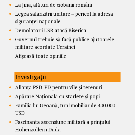
La Jina, alături de ciobanii români
Legea salarizării unitare – pericol la adresa
siguranței naționale
Demolatorii USR atacă Biserica
Guvernul trebuie să facă publice ajutoarele
militare acordate Ucrainei
Afișează toate opiniile
Investigații
Alianța PSD-PD pentru vile și terenuri
Apărare Națională cu starlete și popi
Familia lui Geoană, tun imobiliar de 400.000
USD
Fascinanta ascensiune militară a prințului
Hohenzollern Duda