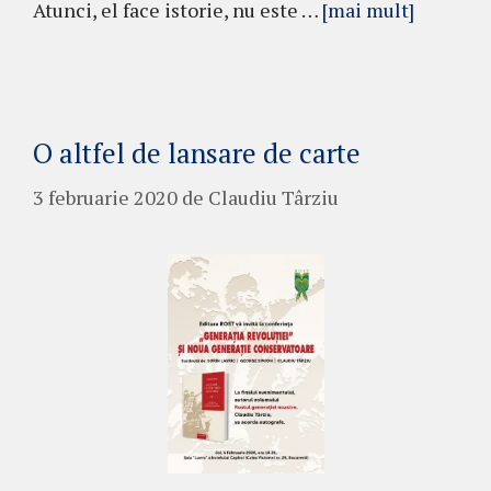
Atunci, el face istorie, nu este …
[mai mult]
O altfel de lansare de carte
3 februarie 2020
de
Claudiu Târziu