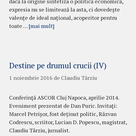
dacă la origine sintetiza o politică economică,
expresia nu se limitează la asta, ci dovedește
valențe de ideal național, acoperitor pentru
toate …
[mai mult]
Destine pe drumul crucii (IV)
1 noiembrie 2016
de
Claudiu Târziu
Conferință ASCOR Cluj Napoca, aprilie 2014.
Eveniment prezentat de Dan Puric. Invitați:
Marcel Petrișor, fost deținut politic, Răzvan
Codrescu, scriitor, Lucian D. Popescu, magistrat,
Claudiu Târziu, jurnalist.