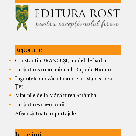
Reportaje
Constantin BRÂNCUȘI, model de bărbat
În căutarea unui miracol: Roșu de Humor
Îngerițele din vârful muntelui. Mănăstirea
Țeț
Minunile de la Mânăstirea Strâmba
În căutarea nemuririi
Afișează toate reportajele
Interviuri