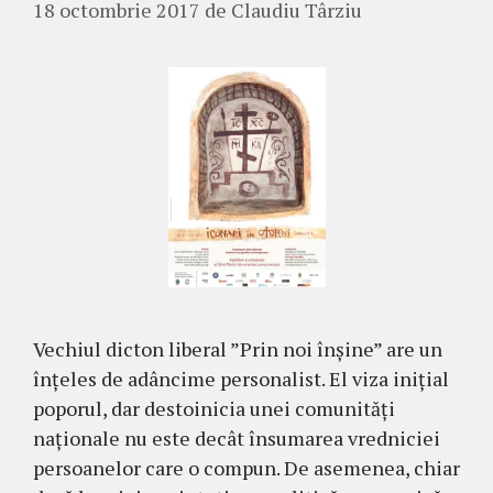
18 octombrie 2017
de
Claudiu Târziu
Vechiul dicton liberal ”Prin noi înșine” are un
înțeles de adâncime personalist. El viza inițial
poporul, dar destoinicia unei comunități
naționale nu este decât însumarea vredniciei
persoanelor care o compun. De asemenea, chiar