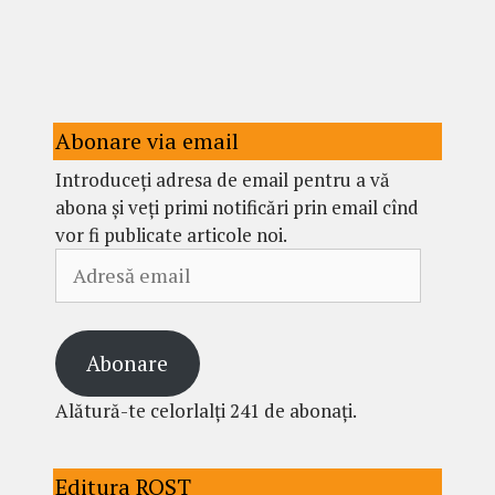
Abonare via email
Introduceți adresa de email pentru a vă
abona și veți primi notificări prin email cînd
vor fi publicate articole noi.
Adresă
email
Abonare
Alătură-te celorlalți 241 de abonați.
Editura ROST