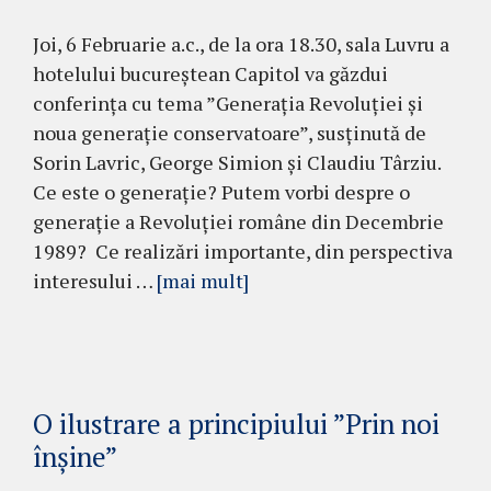
Joi, 6 Februarie a.c., de la ora 18.30, sala Luvru a
hotelului bucureștean Capitol va găzdui
conferința cu tema ”Generația Revoluției și
noua generație conservatoare”, susținută de
Sorin Lavric, George Simion și Claudiu Târziu.
Ce este o generație? Putem vorbi despre o
generație a Revoluției române din Decembrie
1989? Ce realizări importante, din perspectiva
interesului …
[mai mult]
O ilustrare a principiului ”Prin noi
înșine”