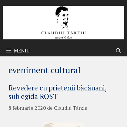
Sari
la
conținut
MENIU
eveniment cultural
Revedere cu prietenii băcăuani,
sub egida ROST
8 februarie 2020
de
Claudiu Târziu