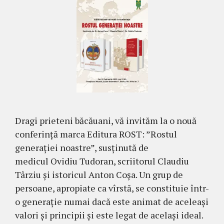
Dragi prieteni băcăuani, vă invităm la o nouă
conferință marca Editura ROST: ”Rostul
generației noastre”, susținută de
medicul Ovidiu Tudoran, scriitorul Claudiu
Târziu și istoricul Anton Coșa. Un grup de
persoane, apropiate ca vîrstă, se constituie într-
o generație numai dacă este animat de aceleași
valori și principii și este legat de același ideal.