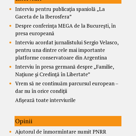
Interviu pentru publicația spaniolă „La
Gaceta de la Iberosfera”
Despre conferința MEGA de la București, în
presa europeană
Interviu acordat jurnalistului Sergio Velasco,
pentru una dintre cele mai importante
platforme conservatoare din Argentina
Interviu în presa germană despre „Familie,
Națiune și Credință în Libertate”
Vrem să ne continuăm parcursul european –
dar nu în orice condiții
Afișează toate interviurile
Opinii
Ajutorul de înmormîntare numit PNRR