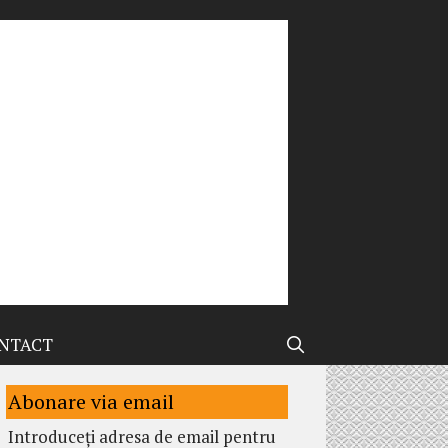
NTACT
Abonare via email
Introduceți adresa de email pentru