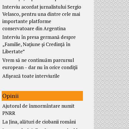
Interviu acordat jurnalistului Sergio
Velasco, pentru una dintre cele mai
importante platforme
conservatoare din Argentina
Interviu în presa germană despre
„Familie, Națiune și Credință în
Libertate”
Vrem să ne continuăm parcursul
european – dar nu în orice condiții
Afișează toate interviurile
Opinii
Ajutorul de înmormîntare numit
PNRR
La Jina, alături de ciobanii români