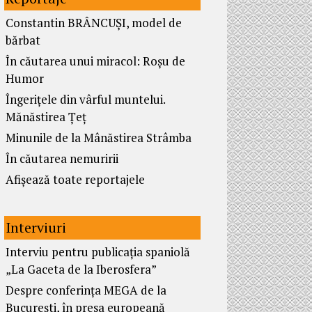
Constantin BRÂNCUȘI, model de
bărbat
În căutarea unui miracol: Roșu de
Humor
Îngerițele din vârful muntelui.
Mănăstirea Țeț
Minunile de la Mânăstirea Strâmba
În căutarea nemuririi
Afișează toate reportajele
Interviuri
Interviu pentru publicația spaniolă
„La Gaceta de la Iberosfera”
Despre conferința MEGA de la
București, în presa europeană