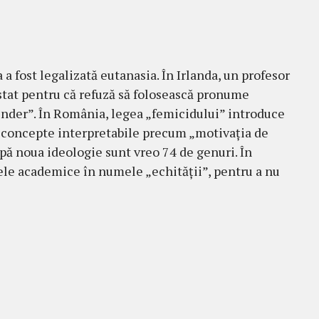
 a fost legalizată eutanasia. În Irlanda, un profesor
stat pentru că refuză să folosească pronume
nder”. În România, legea „femicidului” introduce
 concepte interpretabile precum „motivația de
pă noua ideologie sunt vreo 74 de genuri. În
ele academice în numele „echității”, pentru a nu