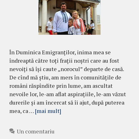
În Duminica Emigranților, inima mea se
îndreaptă către toți frații noștri care au fost
nevoiți să își caute „norocul” departe de casă.
De cînd mă știu, am mers în comunitățile de
români răspîndite prin lume, am ascultat
nevoile lor, le-am aflat aspirațiile, le-am văzut
durerile și am încercat să îi ajut, după puterea
mea, ca …
[mai mult]
Un comentariu