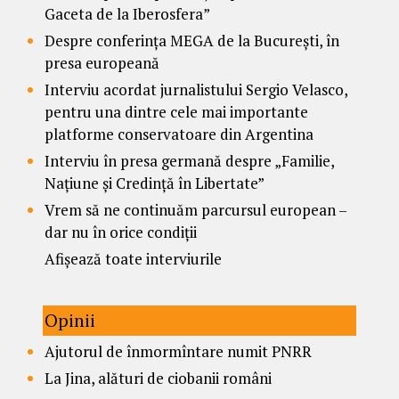
Gaceta de la Iberosfera”
Despre conferința MEGA de la București, în
presa europeană
Interviu acordat jurnalistului Sergio Velasco,
pentru una dintre cele mai importante
platforme conservatoare din Argentina
Interviu în presa germană despre „Familie,
Națiune și Credință în Libertate”
Vrem să ne continuăm parcursul european –
dar nu în orice condiții
Afișează toate interviurile
Opinii
Ajutorul de înmormîntare numit PNRR
La Jina, alături de ciobanii români