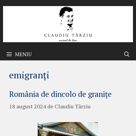
Sari
la
conținut
MENIU
emigranți
România de dincolo de granițe
18 august 2024
de
Claudiu Târziu