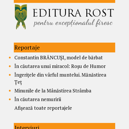
Reportaje
Constantin BRÂNCUȘI, model de bărbat
În căutarea unui miracol: Roșu de Humor
Îngerițele din vârful muntelui. Mănăstirea
Țeț
Minunile de la Mânăstirea Strâmba
În căutarea nemuririi
Afișează toate reportajele
Interviuri