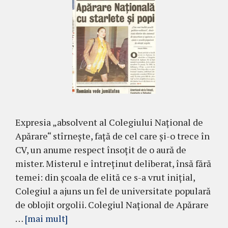
Expresia „absolvent al Colegiului Național de
Apărare“ stîrnește, față de cel care și-o trece în
CV, un anume respect însoțit de o aură de
mister. Misterul e întreținut deliberat, însă fără
temei: din școala de elită ce s-a vrut inițial,
Colegiul a ajuns un fel de universitate populară
de oblojit orgolii. Colegiul Național de Apărare
…
[mai mult]