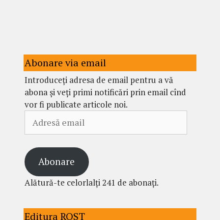
Abonare via email
Introduceți adresa de email pentru a vă
abona și veți primi notificări prin email cînd
vor fi publicate articole noi.
Adresă
email
Abonare
Alătură-te celorlalți 241 de abonați.
Editura ROST