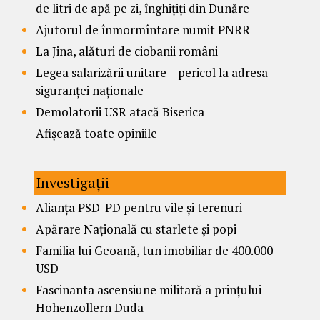
de litri de apă pe zi, înghițiți din Dunăre
Ajutorul de înmormîntare numit PNRR
La Jina, alături de ciobanii români
Legea salarizării unitare – pericol la adresa
siguranței naționale
Demolatorii USR atacă Biserica
Afișează toate opiniile
Investigații
Alianța PSD-PD pentru vile și terenuri
Apărare Națională cu starlete și popi
Familia lui Geoană, tun imobiliar de 400.000
USD
Fascinanta ascensiune militară a prințului
Hohenzollern Duda