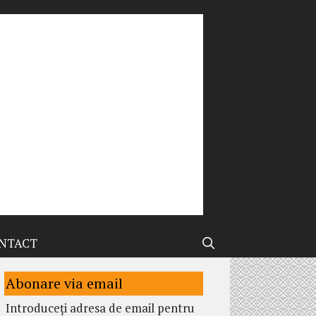
NTACT
Abonare via email
Introduceți adresa de email pentru