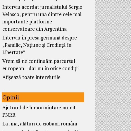
Interviu acordat jurnalistului Sergio
Velasco, pentru una dintre cele mai
importante platforme
conservatoare din Argentina
Interviu în presa germană despre
„Familie, Națiune și Credință în
Libertate”
Vrem să ne continuăm parcursul
european – dar nu în orice condiții
Afișează toate interviurile
Opinii
Ajutorul de înmormîntare numit
PNRR
La Jina, alături de ciobanii români