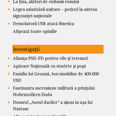
La Jina, alături de ciobanii români
Legea salarizării unitare – pericol la adresa
siguranței naționale
Demolatorii USR atacă Biserica
Afișează toate opiniile
Investigații
Alianța PSD-PD pentru vile și terenuri
Apărare Națională cu starlete și popi
Familia lui Geoană, tun imobiliar de 400.000
USD
Fascinanta ascensiune militară a prințului
Hohenzollern Duda
Dosarul „Aurul dacilor” a ajuns la ușa lui
Nastase