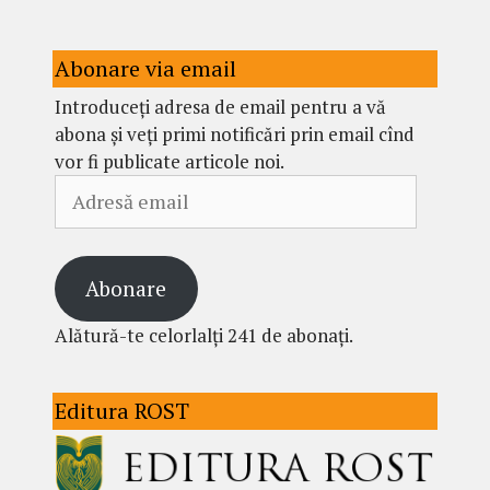
Abonare via email
Introduceți adresa de email pentru a vă
abona și veți primi notificări prin email cînd
vor fi publicate articole noi.
Adresă
email
Abonare
Alătură-te celorlalți 241 de abonați.
Editura ROST