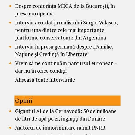
Despre conferința MEGA de la București, în
presa europeană
Interviu acordat jurnalistului Sergio Velasco,
pentru una dintre cele mai importante
platforme conservatoare din Argentina
Interviu în presa germană despre „Familie,
Națiune și Credință în Libertate”
Vrem să ne continuăm parcursul european –
dar nu în orice condiții
Afișează toate interviurile
Opinii
Gigantul AI de la Cernavodă: 30 de milioane
de litri de apă pe zi, înghițiți din Dunăre
Ajutorul de înmormîntare numit PNRR