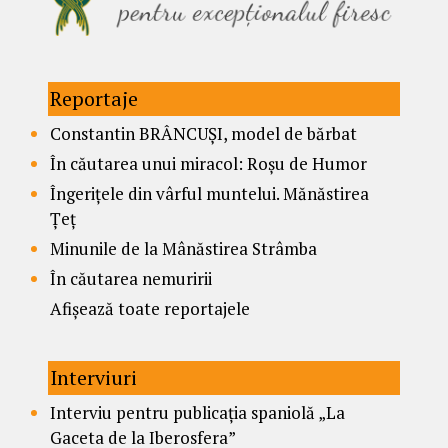
Reportaje
Constantin BRÂNCUȘI, model de bărbat
În căutarea unui miracol: Roșu de Humor
Îngerițele din vârful muntelui. Mănăstirea
Țeț
Minunile de la Mânăstirea Strâmba
În căutarea nemuririi
Afișează toate reportajele
Interviuri
Interviu pentru publicația spaniolă „La
Gaceta de la Iberosfera”