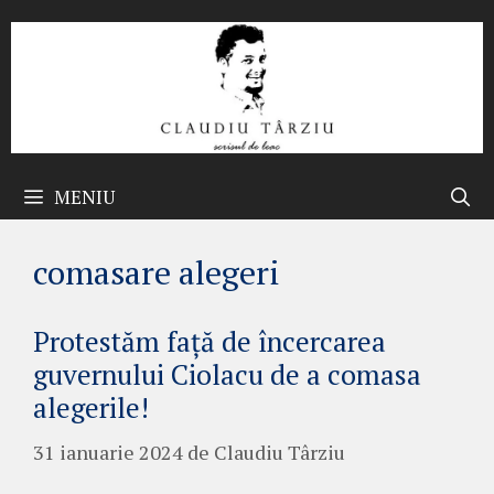
Sari
la
conținut
MENIU
comasare alegeri
Protestăm față de încercarea
guvernului Ciolacu de a comasa
alegerile!
31 ianuarie 2024
de
Claudiu Târziu