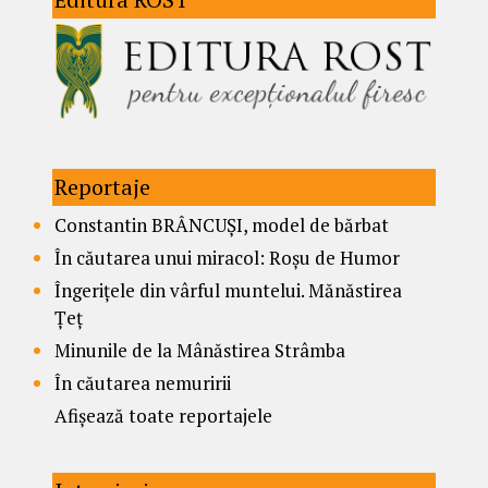
Reportaje
Constantin BRÂNCUȘI, model de bărbat
În căutarea unui miracol: Roșu de Humor
Îngerițele din vârful muntelui. Mănăstirea
Țeț
Minunile de la Mânăstirea Strâmba
În căutarea nemuririi
Afișează toate reportajele