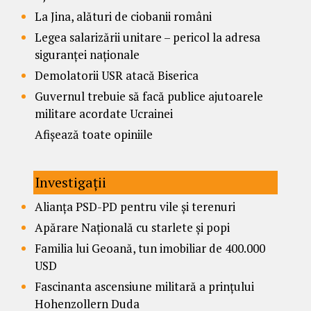
La Jina, alături de ciobanii români
Legea salarizării unitare – pericol la adresa
siguranței naționale
Demolatorii USR atacă Biserica
Guvernul trebuie să facă publice ajutoarele
militare acordate Ucrainei
Afișează toate opiniile
Investigații
Alianța PSD-PD pentru vile și terenuri
Apărare Națională cu starlete și popi
Familia lui Geoană, tun imobiliar de 400.000
USD
Fascinanta ascensiune militară a prințului
Hohenzollern Duda