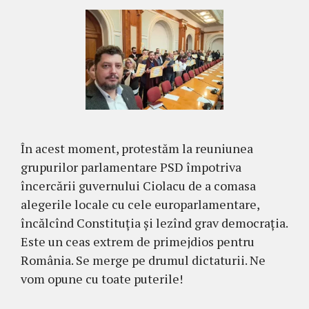
În acest moment, protestăm la reuniunea
grupurilor parlamentare PSD împotriva
încercării guvernului Ciolacu de a comasa
alegerile locale cu cele europarlamentare,
încălcînd Constituția și lezînd grav democrația.
Este un ceas extrem de primejdios pentru
România. Se merge pe drumul dictaturii. Ne
vom opune cu toate puterile!