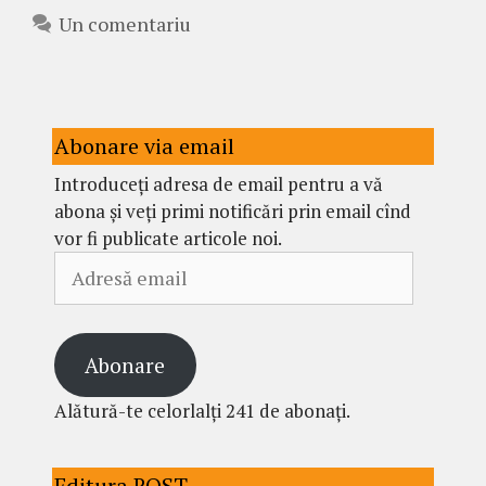
Un comentariu
Abonare via email
Introduceți adresa de email pentru a vă
abona și veți primi notificări prin email cînd
vor fi publicate articole noi.
Adresă
email
Abonare
Alătură-te celorlalți 241 de abonați.
Editura ROST