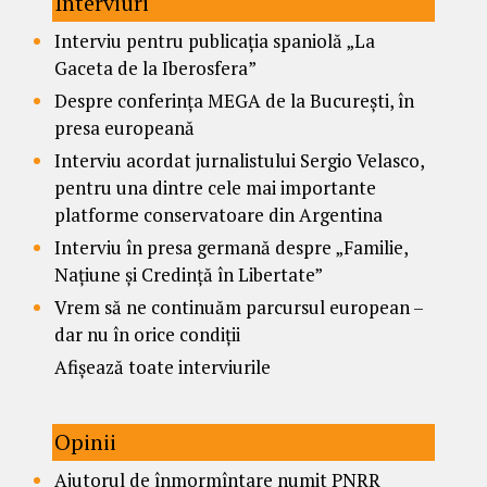
Interviuri
Interviu pentru publicația spaniolă „La
Gaceta de la Iberosfera”
Despre conferința MEGA de la București, în
presa europeană
Interviu acordat jurnalistului Sergio Velasco,
pentru una dintre cele mai importante
platforme conservatoare din Argentina
Interviu în presa germană despre „Familie,
Națiune și Credință în Libertate”
Vrem să ne continuăm parcursul european –
dar nu în orice condiții
Afișează toate interviurile
Opinii
Ajutorul de înmormîntare numit PNRR