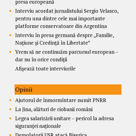
presa europeană
Interviu acordat jurnalistului Sergio Velasco,
pentru una dintre cele mai importante
platforme conservatoare din Argentina
Interviu în presa germană despre „Familie,
Națiune și Credință în Libertate”
Vrem să ne continuăm parcursul european –
dar nu în orice condiții
Afișează toate interviurile
Opinii
Ajutorul de înmormîntare numit PNRR
La Jina, alături de ciobanii români
Legea salarizării unitare – pericol la adresa
siguranței naționale
Demolatorii USR atacă Biserica