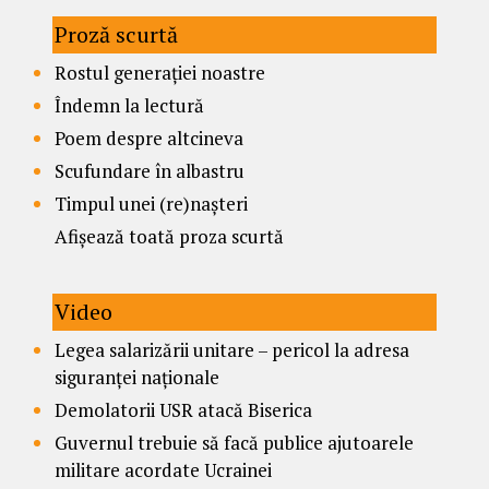
Proză scurtă
Rostul generației noastre
Îndemn la lectură
Poem despre altcineva
Scufundare în albastru
Timpul unei (re)nașteri
Afișează toată proza scurtă
Video
Legea salarizării unitare – pericol la adresa
siguranței naționale
Demolatorii USR atacă Biserica
Guvernul trebuie să facă publice ajutoarele
militare acordate Ucrainei