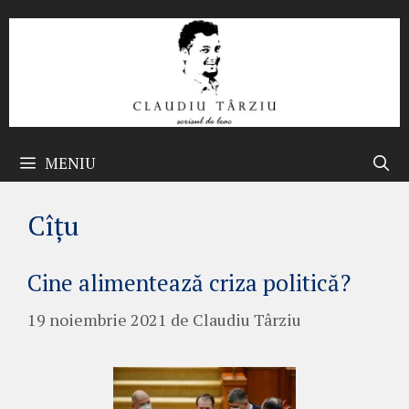
Sari
la
conținut
MENIU
Cîțu
Cine alimentează criza politică?
19 noiembrie 2021
de
Claudiu Târziu