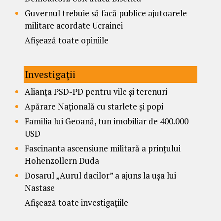
Guvernul trebuie să facă publice ajutoarele
militare acordate Ucrainei
Afișează toate opiniile
Investigații
Alianța PSD-PD pentru vile și terenuri
Apărare Națională cu starlete și popi
Familia lui Geoană, tun imobiliar de 400.000
USD
Fascinanta ascensiune militară a prințului
Hohenzollern Duda
Dosarul „Aurul dacilor” a ajuns la ușa lui
Nastase
Afișează toate investigațiile