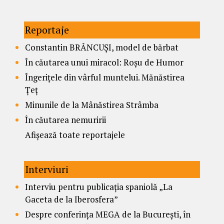
Reportaje
Constantin BRÂNCUȘI, model de bărbat
În căutarea unui miracol: Roșu de Humor
Îngerițele din vârful muntelui. Mănăstirea
Țeț
Minunile de la Mânăstirea Strâmba
În căutarea nemuririi
Afișează toate reportajele
Interviuri
Interviu pentru publicația spaniolă „La
Gaceta de la Iberosfera”
Despre conferința MEGA de la București, în