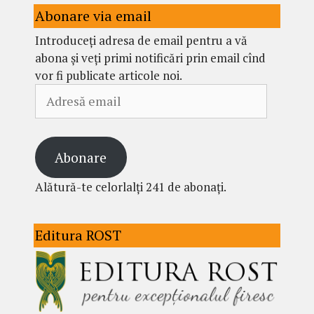
Abonare via email
Introduceți adresa de email pentru a vă
abona și veți primi notificări prin email cînd
vor fi publicate articole noi.
Adresă
email
Abonare
Alătură-te celorlalți 241 de abonați.
Editura ROST