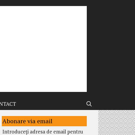
NTACT
Abonare via email
Introduceți adresa de email pentru