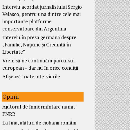
Interviu acordat jurnalistului Sergio
Velasco, pentru una dintre cele mai
importante platforme
conservatoare din Argentina
Interviu în presa germană despre
„Familie, Națiune și Credință în
Libertate”
Vrem să ne continuăm parcursul
european – dar nu în orice condiții
Afișează toate interviurile
Opinii
Ajutorul de înmormîntare numit
PNRR
La Jina, alături de ciobanii români