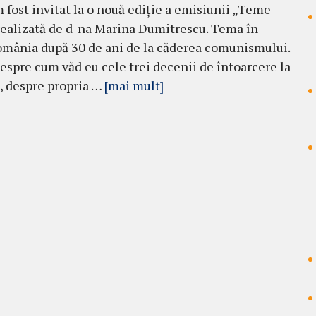
m fost invitat la o nouă ediție a emisiunii „Teme
realizată de d-na Marina Dumitrescu. Tema în
omânia după 30 de ani de la căderea comunismului.
espre cum văd eu cele trei decenii de întoarcere la
, despre propria …
[mai mult]