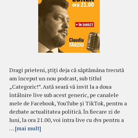
Dragi prieteni, știți deja că săptămâna trecută
am început un nou podcast, sub titlul
„Categoric!”. Astă seară vă invit la a doua
întâlnire live sub acest generic, pe canalele
mele de Facebook, YouTube și TikTok, pentru a
dezbate actualitatea politică. În fiecare zi de
luni, la ora 21.00, voi intra live cu dvs pentru a
…
[mai mult]