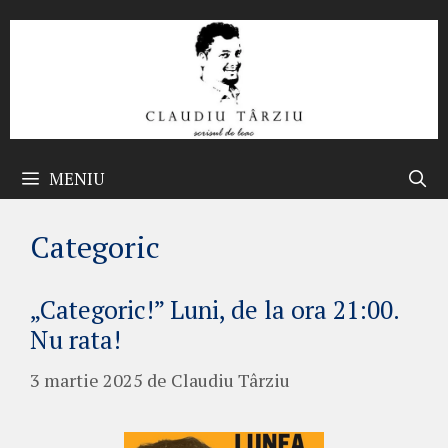
Sari
la
conținut
MENIU
Categoric
„Categoric!” Luni, de la ora 21:00.
Nu rata!
3 martie 2025
de
Claudiu Târziu