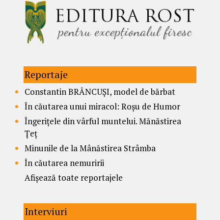
Reportaje
Constantin BRÂNCUȘI, model de bărbat
În căutarea unui miracol: Roșu de Humor
Îngerițele din vârful muntelui. Mănăstirea
Țeț
Minunile de la Mânăstirea Strâmba
În căutarea nemuririi
Afișează toate reportajele
Interviuri