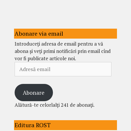
Abonare via email
Introduceți adresa de email pentru a vă
abona și veți primi notificări prin email cînd
vor fi publicate articole noi.
Adresă
email
Abonare
Alătură-te celorlalți 241 de abonați.
Editura ROST