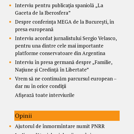
Interviu pentru publicația spaniolă „La
Gaceta de la Iberosfera”
Despre conferința MEGA de la București, în
presa europeană
Interviu acordat jurnalistului Sergio Velasco,
pentru una dintre cele mai importante
platforme conservatoare din Argentina
Interviu în presa germană despre „Familie,
Națiune și Credință în Libertate”
Vrem să ne continuăm parcursul european –
dar nu în orice condiții
Afișează toate interviurile
Opinii
Ajutorul de înmormîntare numit PNRR