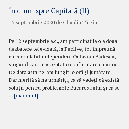
În drum spre Capitală (II)
15 septembrie 2020
de
Claudiu Târziu
Pe 12 septembrie a.c., am participat la o a doua
dezbatere televizată, la Publive, tot împreună
cu candidatul independent Octavian Bădescu,
singurul care a acceptat o confruntare cu mine.
De data asta ne-am lungit: o oră și jumătate.
Dar merită să ne urmăriți, ca să vedeți că există
soluții pentru problemele Bucureștiului și că se
…
[mai mult]