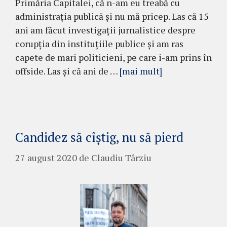
Primăria Capitalei, că n-am eu treabă cu
administrația publică și nu mă pricep. Las că 15
ani am făcut investigații jurnalistice despre
corupția din instituțiile publice și am ras
capete de mari politicieni, pe care i-am prins în
offside. Las și că ani de …
[mai mult]
Candidez să cîștig, nu să pierd
27 august 2020
de
Claudiu Târziu