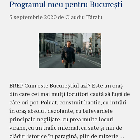
Programul meu pentru București
3 septembrie 2020
de
Claudiu Târziu
BREF Cum este Bucureștiul azi? Este un oraș
din care cei mai mulți locuitori caută să fugă de
câte ori pot. Poluat, construit haotic, cu intrări
în oraș absolut dezolante, cu bulevardele
principale neglijate, cu prea multe locuri
virane, cu un trafic infernal, cu sute și mii de
clădiri istorice în paragină, plin de mizerie …