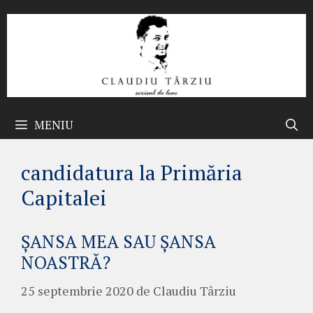
Sari
la
conținut
MENIU
candidatura la Primăria
Capitalei
ȘANSA MEA SAU ȘANSA
NOASTRĂ?
25 septembrie 2020
de
Claudiu Târziu