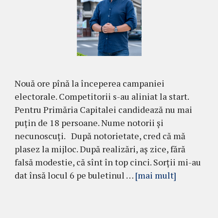
Nouă ore pînă la începerea campaniei
electorale. Competitorii s-au aliniat la start.
Pentru Primăria Capitalei candidează nu mai
puțin de 18 persoane. Nume notorii și
necunoscuți. După notorietate, cred că mă
plasez la mijloc. După realizări, aș zice, fără
falsă modestie, că sînt în top cinci. Sorții mi-au
dat însă locul 6 pe buletinul …
[mai mult]