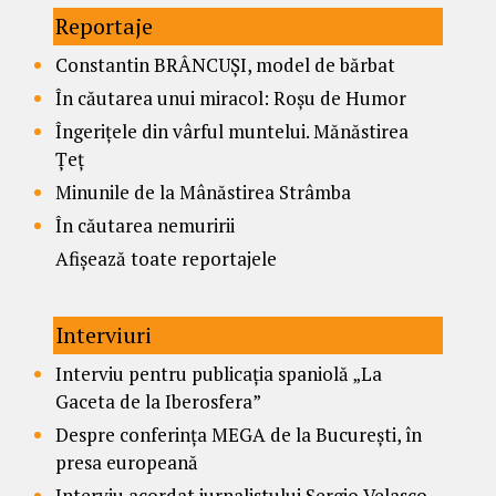
Reportaje
Constantin BRÂNCUȘI, model de bărbat
În căutarea unui miracol: Roșu de Humor
Îngerițele din vârful muntelui. Mănăstirea
Țeț
Minunile de la Mânăstirea Strâmba
În căutarea nemuririi
Afișează toate reportajele
Interviuri
Interviu pentru publicația spaniolă „La
Gaceta de la Iberosfera”
Despre conferința MEGA de la București, în
presa europeană
Interviu acordat jurnalistului Sergio Velasco,