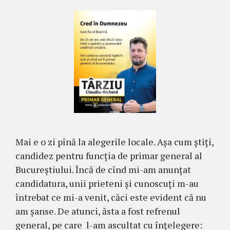
Mai e o zi pînă la alegerile locale. Așa cum știți,
candidez pentru funcția de primar general al
Bucureștiului. Încă de cînd mi-am anunțat
candidatura, unii prieteni și cunoscuți m-au
întrebat ce mi-a venit, căci este evident că nu
am șanse. De atunci, ăsta a fost refrenul
general, pe care l-am ascultat cu înțelegere: