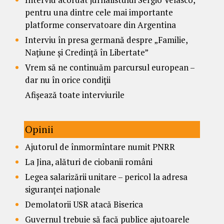
pentru una dintre cele mai importante
platforme conservatoare din Argentina
Interviu în presa germană despre „Familie,
Națiune și Credință în Libertate”
Vrem să ne continuăm parcursul european –
dar nu în orice condiții
Afișează toate interviurile
Opinii
Ajutorul de înmormîntare numit PNRR
La Jina, alături de ciobanii români
Legea salarizării unitare – pericol la adresa
siguranței naționale
Demolatorii USR atacă Biserica
Guvernul trebuie să facă publice ajutoarele