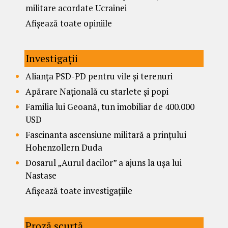
militare acordate Ucrainei
Afișează toate opiniile
Investigații
Alianța PSD-PD pentru vile și terenuri
Apărare Națională cu starlete și popi
Familia lui Geoană, tun imobiliar de 400.000
USD
Fascinanta ascensiune militară a prințului
Hohenzollern Duda
Dosarul „Aurul dacilor” a ajuns la ușa lui
Nastase
Afișează toate investigațiile
Proză scurtă