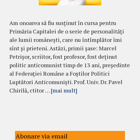
Am onoarea să fiu susținut în cursa pentru
Primăria Capitalei de o serie de personalități
ale lumii românești, care nu întîmplător îmi
sînt și prieteni. Astăzi, primii șase: Marcel
Petrișor, scriitor, fost profesor, fost deținut
politic anticomunist timp de 13 ani, președinte
al Federației Române a Foștilor Politici
Luptători Anticomuniști. Prof. Univ. Dr. Pavel
Chirilă, ctitor …
[mai mult]
Abonare via email