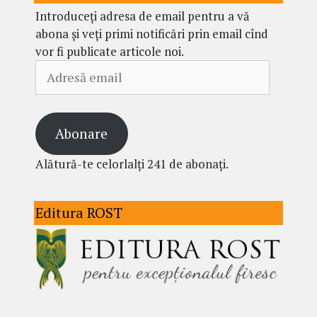
Introduceți adresa de email pentru a vă
abona și veți primi notificări prin email cînd
vor fi publicate articole noi.
Adresă
email
Abonare
Alătură-te celorlalți 241 de abonați.
Editura ROST