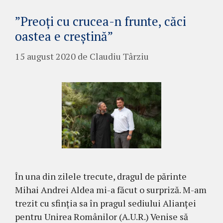
”Preoți cu crucea-n frunte, căci
oastea e creștină”
15 august 2020
de
Claudiu Târziu
În una din zilele trecute, dragul de părinte
Mihai Andrei Aldea mi-a făcut o surpriză. M-am
trezit cu sfinția sa în pragul sediului Alianței
pentru Unirea Românilor (A.U.R.) Venise să