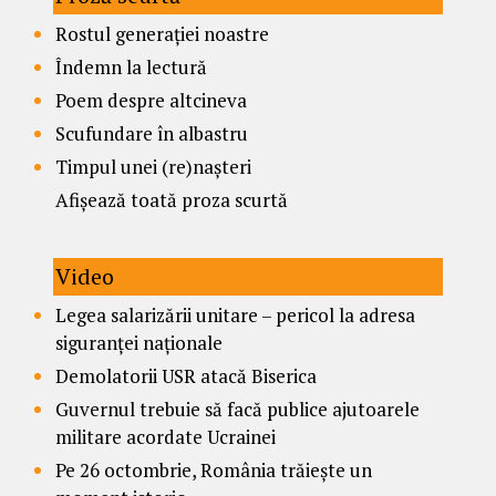
Rostul generației noastre
Îndemn la lectură
Poem despre altcineva
Scufundare în albastru
Timpul unei (re)nașteri
Afișează toată proza scurtă
Video
Legea salarizării unitare – pericol la adresa
siguranței naționale
Demolatorii USR atacă Biserica
Guvernul trebuie să facă publice ajutoarele
militare acordate Ucrainei
Pe 26 octombrie, România trăiește un