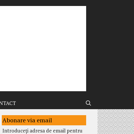
NTACT
Abonare via email
Introduceți adresa de email pentru