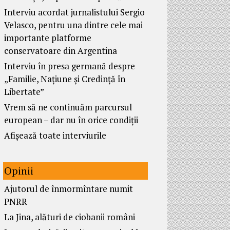
Interviu acordat jurnalistului Sergio
Velasco, pentru una dintre cele mai
importante platforme
conservatoare din Argentina
Interviu în presa germană despre
„Familie, Națiune și Credință în
Libertate”
Vrem să ne continuăm parcursul
european – dar nu în orice condiții
Afișează toate interviurile
Opinii
Ajutorul de înmormîntare numit
PNRR
La Jina, alături de ciobanii români