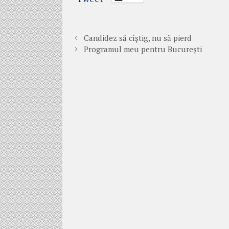
Candidez să cîștig, nu să pierd
Programul meu pentru București