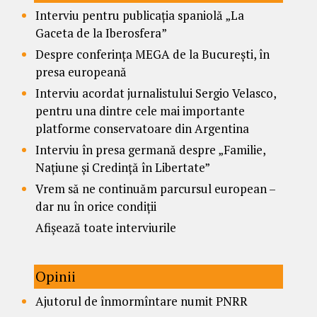
Interviu pentru publicația spaniolă „La
Gaceta de la Iberosfera”
Despre conferința MEGA de la București, în
presa europeană
Interviu acordat jurnalistului Sergio Velasco,
pentru una dintre cele mai importante
platforme conservatoare din Argentina
Interviu în presa germană despre „Familie,
Națiune și Credință în Libertate”
Vrem să ne continuăm parcursul european –
dar nu în orice condiții
Afișează toate interviurile
Opinii
Ajutorul de înmormîntare numit PNRR