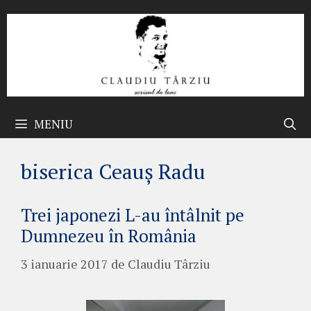
Sari
la
conținut
MENIU
biserica Ceauș Radu
Trei japonezi L-au întâlnit pe
Dumnezeu în România
3 ianuarie 2017
de
Claudiu Târziu