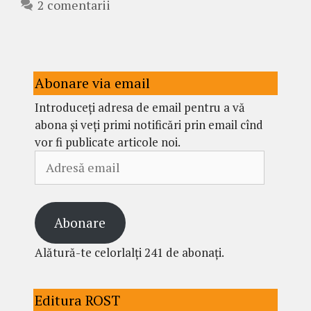
2 comentarii
Abonare via email
Introduceți adresa de email pentru a vă
abona și veți primi notificări prin email cînd
vor fi publicate articole noi.
Adresă
email
Abonare
Alătură-te celorlalți 241 de abonați.
Editura ROST