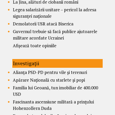
La Jina, alături de ciobanii români
Legea salarizării unitare – pericol la adresa
siguranței naționale
Demolatorii USR atacă Biserica
Guvernul trebuie să facă publice ajutoarele
militare acordate Ucrainei
Afișează toate opiniile
Investigații
Alianța PSD-PD pentru vile și terenuri
Apărare Națională cu starlete și popi
Familia lui Geoană, tun imobiliar de 400.000
USD
Fascinanta ascensiune militară a prințului
Hohenzollern Duda