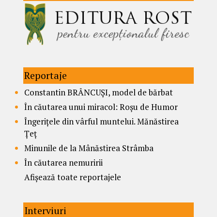
Reportaje
Constantin BRÂNCUȘI, model de bărbat
În căutarea unui miracol: Roșu de Humor
Îngerițele din vârful muntelui. Mănăstirea
Țeț
Minunile de la Mânăstirea Strâmba
În căutarea nemuririi
Afișează toate reportajele
Interviuri